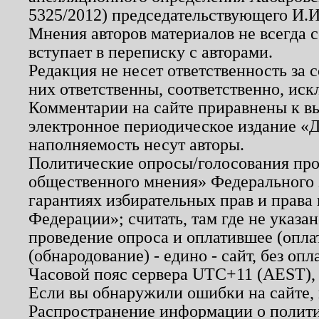
5325/2012) председательствующего И.И
Мнения авторов материалов не всегда 
вступает в переписку с авторами.
Редакция не несет ответственность за
них ответственны, соответственно, иск
Комментарии на сайте приравнены к в
электронное периодическое издание «Д
наполняемость несут авторы.
Политические опросы/голосования пров
общественного мнения» Федерального з
гарантиях избирательных прав и права
Федерации»; считать, там где не указан
проведение опроса и оплатившее (опл
(обнародование) - едино - сайт, без опл
Часовой пояс сервера UTC+11 (AEST),
Если вы обнаружили ошибки на сайте,
Распространение информации о полити