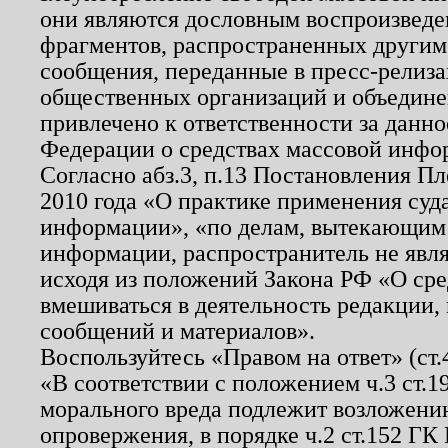
они являются дословным воспроизведе
фрагментов, распространенных другим
сообщения, переданные в пресс-релиза
общественных организаций и объединен
привлечено к ответственности за данн
Федерации о средствах массовой инфо
Согласно абз.3, п.13 Постановления П
2010 года «О практике применения суд
информации», «по делам, вытекающим
информации, распространитель не явл
исходя из положений Закона РФ «О ср
вмешиваться в деятельность редакции, 
сообщений и материалов».
Воспользуйтесь «Правом на ответ» (ст
«В соответствии с положением ч.3 ст.
морального вреда подлежит возложению
опровержения, в порядке ч.2 ст.152 ГК 