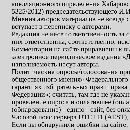
апелляционного определения Хабаровско
5325/2012) председательствующего И.И
Мнения авторов материалов не всегда 
вступает в переписку с авторами.
Редакция не несет ответственность за
них ответственны, соответственно, иск
Комментарии на сайте приравнены к в
электронное периодическое издание «Д
наполняемость несут авторы.
Политические опросы/голосования пров
общественного мнения» Федерального з
гарантиях избирательных прав и права
Федерации»; считать, там где не указан
проведение опроса и оплатившее (опл
(обнародование) - едино - сайт, без опл
Часовой пояс сервера UTC+11 (AEST),
Если вы обнаружили ошибки на сайте,