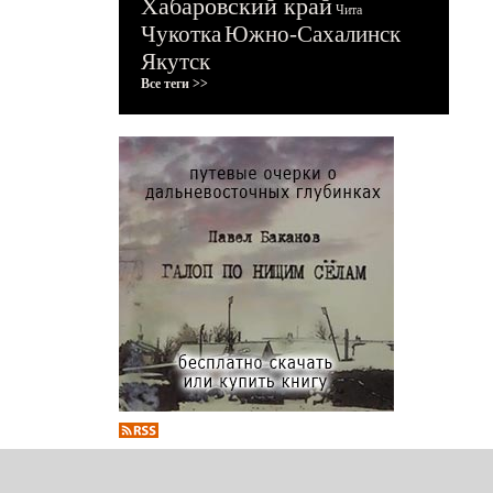
Хабаровский край
Чита
Чукотка
Южно-Сахалинск
Якутск
Все теги >>