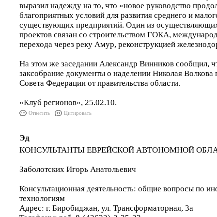
выразил надежду на то, что «новое руководство продо
благоприятных условий для развития среднего и малог
существующих предприятий. Один из осуществляющи
проектов связан со строительством ГОКА, междунаро
перехода через реку Амур, реконструкцией железнод
На этом же заседании Александр Винников сообщил, чт
заксобрание документы о наделении Николая Волкова
Совета Федерации от правительства области.
«Клуб регионов», 25.02.10.
Ответить
Цитировать
Эд
КОНСУЛЬТАНТЫ ЕВРЕЙСКОЙ АВТОНОМНОЙ ОБЛ
Заболотских Игорь Анатольевич
Консультационная деятельность: общие вопросы по 
технологиям
Адрес: г. Биробиджан, ул. Трансформаторная, 3а