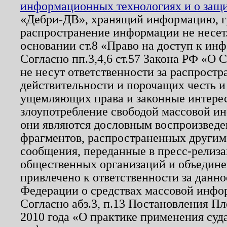
информационных технологиях и о защит
«Дебри-ДВ», хранящий информацию, гр
распространение информации не несет.
основании ст.8 «Право на доступ к ин
Согласно пп.3,4,6 ст.57 Закона РФ «О
не несут ответственности за распрост
действительности и порочащих честь и
ущемляющих права и законные интере
злоупотребление свободой массовой ин
они являются дословным воспроизведе
фрагментов, распространенных другим
сообщения, переданные в пресс-релиза
общественных организаций и объединен
привлечено к ответственности за данн
Федерации о средствах массовой инфо
Согласно абз.3, п.13 Постановления П
2010 года «О практике применения суд