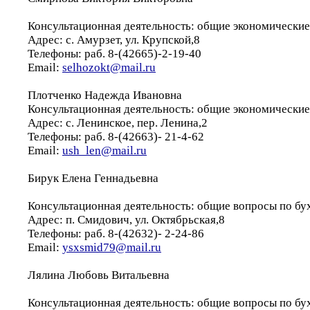
Консультационная деятельность: общие экономически
Адрес: с. Амурзет, ул. Крупской,8
Телефоны: раб. 8-(42665)-2-19-40
Email:
selhozokt@mail.ru
Плотченко Надежда Ивановна
Консультационная деятельность: общие экономически
Адрес: с. Ленинское, пер. Ленина,2
Телефоны: раб. 8-(42663)- 21-4-62
Email:
ush_len@mail.ru
Бирук Елена Геннадьевна
Консультационная деятельность: общие вопросы по бу
Адрес: п. Смидович, ул. Октябрьская,8
Телефоны: раб. 8-(42632)- 2-24-86
Email:
ysxsmid79@mail.ru
Лялина Любовь Витальевна
Консультационная деятельность: общие вопросы по бу