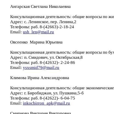
Ангарская Светлана Николаевна
Консультационная деятельность: общие вопросы по ж
Адрес: с. Ленинское, пер. Ленина,2
Телефоны: раб. 8-(42663)-2-18-24
Email:
ush_len@mail.ru
Овсеенко Марина Юрьевна
Консультационная деятельность: общие вопросы по бу
Адрес: п. Смидович, ул. Октябрьская,8
Телефоны: раб. 8-(42632)- 2-24-86
Email:
ysxsmid79@mail.ru
Климова Ирина Александровна
Консультационная деятельность: общие экономически
Адрес: г. Биробиджан, ул. Пушкина,5-б
Телефоны: раб. 8-(42622)- 6-04-75
Email:
inkocbirron_apk@mail.ru
Смирнова Виктория Викторовна