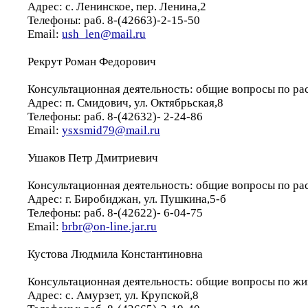
Адрес: с. Ленинское, пер. Ленина,2
Телефоны: раб. 8-(42663)-2-15-50
Email:
ush_len@mail.ru
Рекрут Роман Федорович
Консультационная деятельность: общие вопросы по ра
Адрес: п. Смидович, ул. Октябрьская,8
Телефоны: раб. 8-(42632)- 2-24-86
Email:
ysxsmid79@mail.ru
Ушаков Петр Дмитриевич
Консультационная деятельность: общие вопросы по ра
Адрес: г. Биробиджан, ул. Пушкина,5-б
Телефоны: раб. 8-(42622)- 6-04-75
Email:
brbr@on-line.jar.ru
Кустова Людмила Константиновна
Консультационная деятельность: общие вопросы по ж
Адрес: с. Амурзет, ул. Крупской,8