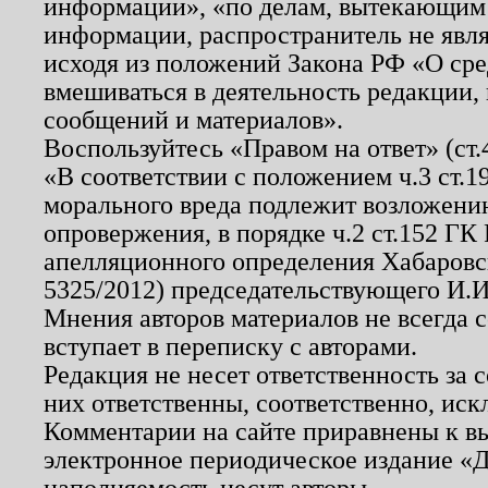
информации», «по делам, вытекающим
информации, распространитель не явл
исходя из положений Закона РФ «О ср
вмешиваться в деятельность редакции, 
сообщений и материалов».
Воспользуйтесь «Правом на ответ» (ст
«В соответствии с положением ч.3 ст.
морального вреда подлежит возложению
опровержения, в порядке ч.2 ст.152 ГК 
апелляционного определения Хабаровско
5325/2012) председательствующего И.И
Мнения авторов материалов не всегда 
вступает в переписку с авторами.
Редакция не несет ответственность за
них ответственны, соответственно, иск
Комментарии на сайте приравнены к в
электронное периодическое издание «Д
наполняемость несут авторы.