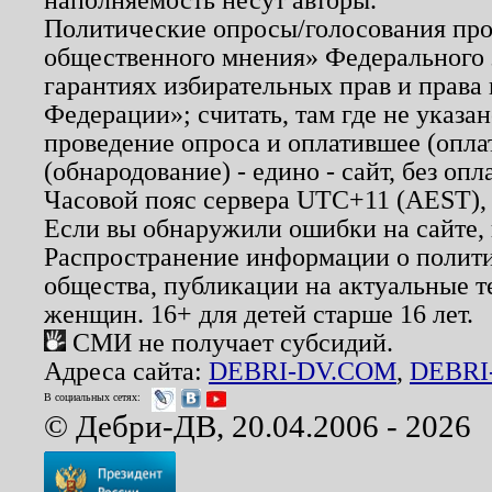
Политические опросы/голосования пров
общественного мнения» Федерального з
гарантиях избирательных прав и права
Федерации»; считать, там где не указан
проведение опроса и оплатившее (опл
(обнародование) - едино - сайт, без опл
Часовой пояс сервера UTC+11 (AEST),
Если вы обнаружили ошибки на сайте,
Распространение информации о полити
общества, публикации на актуальные 
женщин. 16+ для детей старше 16 лет.
СМИ не получает субсидий.
Адреса сайта:
DEBRI-DV.COM
,
DEBRI
В социальных сетях:
© Дебри-ДВ, 20.04.2006 - 2026