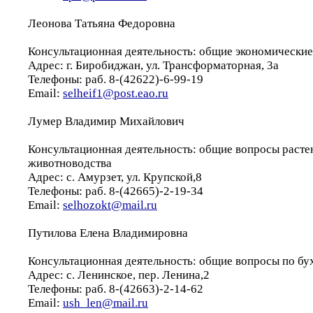
Леонова Татьяна Федоровна
Консультационная деятельность: общие экономически
Адрес: г. Биробиджан, ул. Трансформаторная, 3а
Телефоны: раб. 8-(42622)-6-99-19
Email:
selheif1@post.eao.ru
Лумер Владимир Михайлович
Консультационная деятельность: общие вопросы расте
животноводства
Адрес: с. Амурзет, ул. Крупской,8
Телефоны: раб. 8-(42665)-2-19-34
Email:
selhozokt@mail.ru
Путилова Елена Владимировна
Консультационная деятельность: общие вопросы по бу
Адрес: с. Ленинское, пер. Ленина,2
Телефоны: раб. 8-(42663)-2-14-62
Email:
ush_len@mail.ru