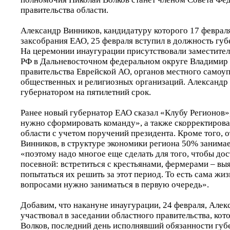
правительства области.
Александр Винников, кандидатуру которого 17 феврал
заксобрания ЕАО, 25 февраля вступил в должность губ
На церемонии инаугурации присутствовали заместител
РФ в Дальневосточном федеральном округе Владимир 
правительства Еврейской АО, органов местного самоуп
общественных и религиозных организаций. Александр
губернатором на пятилетний срок.
Ранее новый губернатор ЕАО сказал «Клубу Регионов»,
нужно сформировать команду», а также скорректиров
области с учетом поручений президента. Кроме того, 
Винников, в структуре экономики региона 50% занимае
«поэтому надо многое еще сделать для того, чтобы до
посевной: встретиться с крестьянами, фермерами – вы
попытаться их решить за этот период. То есть сама жиз
вопросами нужно заниматься в первую очередь».
Добавим, что накануне инаугурации, 24 февраля, Але
участвовал в заседании областного правительства, кот
Волков, последний день исполнявший обязанности губ