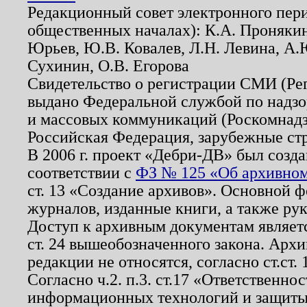
Редакционный совет электронного пер
общественных началах): К.А. Проняки
Юрьев, Ю.В. Ковалев, Л.Н. Левина, А.
Сухинин, О.В. Егорова
Свидетельство о регистрации СМИ (Р
выдано Федеральной службой по надзо
и массовых коммуникаций (Роскомнадзо
Российская Федерация, зарубежные ст
В 2006 г. проект «Дебри-ДВ» был созда
соответствии с
ФЗ № 125 «Об архивном
ст. 13 «Создание архивов». Основной ф
журналов, изданные книги, а также ру
Доступ к архивным документам являетс
ст. 24 вышеобозначенного закона. Арх
редакции не относятся, согласно ст.ст. 
Согласно ч.2. п.3. ст.17 «Ответственн
информационных технологий и защит