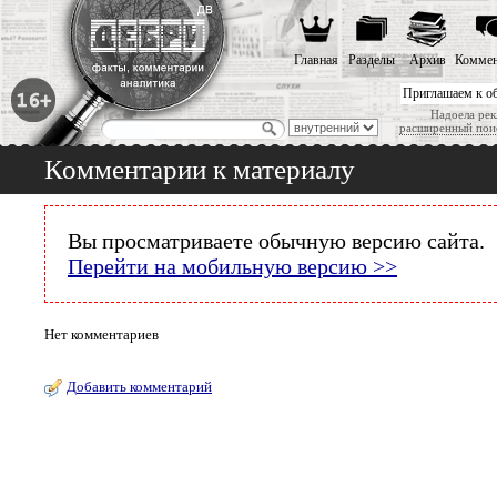
Главная
Разделы
Архив
Коммен
Приглашаем к о
Надоела рек
расширенный пои
Комментарии к материалу
Вы просматриваете обычную версию сайта.
Перейти на мобильную версию >>
Нет комментариев
Добавить комментарий