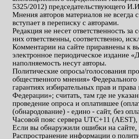
5325/2012) председательствующего И.И
Мнения авторов материалов не всегда 
вступает в переписку с авторами.
Редакция не несет ответственность за
них ответственны, соответственно, иск
Комментарии на сайте приравнены к в
электронное периодическое издание «Д
наполняемость несут авторы.
Политические опросы/голосования пров
общественного мнения» Федерального з
гарантиях избирательных прав и права
Федерации»; считать, там где не указан
проведение опроса и оплатившее (опл
(обнародование) - едино - сайт, без опл
Часовой пояс сервера UTC+11 (AEST),
Если вы обнаружили ошибки на сайте,
Распространение информации о полити