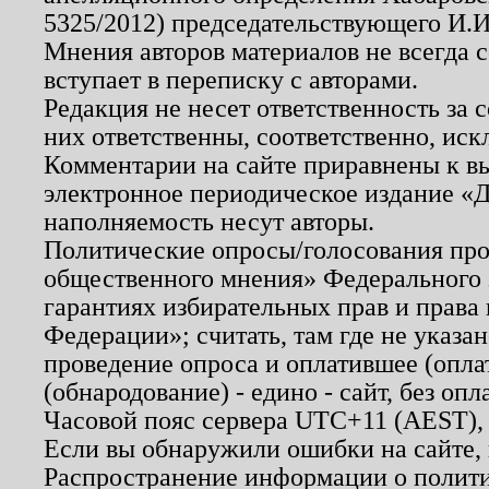
5325/2012) председательствующего И.И
Мнения авторов материалов не всегда 
вступает в переписку с авторами.
Редакция не несет ответственность за
них ответственны, соответственно, иск
Комментарии на сайте приравнены к в
электронное периодическое издание «Д
наполняемость несут авторы.
Политические опросы/голосования пров
общественного мнения» Федерального з
гарантиях избирательных прав и права
Федерации»; считать, там где не указан
проведение опроса и оплатившее (опл
(обнародование) - едино - сайт, без опл
Часовой пояс сервера UTC+11 (AEST),
Если вы обнаружили ошибки на сайте,
Распространение информации о полити