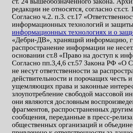
ст. 24 вышеобозначенного закона. Арх
редакции не относятся, согласно ст.ст. 
Согласно ч.2. п.3. ст.17 «Ответственн
информационных технологий и защит
информационных технологиях и о защит
«Дебри-ДВ», хранящий информацию, гр
распространение информации не несет.
основании ст.8 «Право на доступ к ин
Согласно пп.3,4,6 ст.57 Закона РФ «О
не несут ответственности за распрост
действительности и порочащих честь и
ущемляющих права и законные интере
злоупотребление свободой массовой ин
они являются дословным воспроизведе
фрагментов, распространенных другим
сообщения, переданные в пресс-релиза
общественных организаций и объединен
привлечено к ответственности за данн