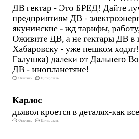
ДВ гектар - Это БРЕД! Дайте л
предприятиям ДВ - электроэнерг
якунинские - жд тарифы, работу
Оживите ДВ, а не гектары ДВ в 
Хабаровску - уже пешком ходят!
Галушка) далеки от Дальнего В
ДВ - инопланетяне!
Ответить
Цитировать
Карлос
дьявол кроется в деталях-как вс
Ответить
Цитировать