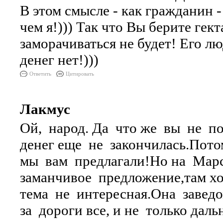
В этом смысле - как гражданин -
чем я!))) Так что Вы берите гек
заморачиваться не будет! Его лю
денег нет!)))
Ответить
Цитировать
Лакмус
Ой, народ. Да что же вы не по
денег еще не закончилась.Пот
мы вам предлагали!Но на Марс
заманчивое предложение,там хо
тема не интересная.Она завед
за дороги все, и не только дал