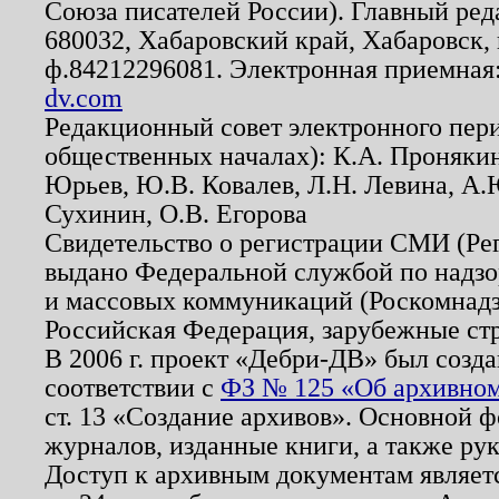
Союза писателей России). Главный ред
680032, Хабаровский край, Хабаровск, п
ф.84212296081. Электронная приемная
dv.com
Редакционный совет электронного пер
общественных началах): К.А. Проняки
Юрьев, Ю.В. Ковалев, Л.Н. Левина, А.
Сухинин, О.В. Егорова
Свидетельство о регистрации СМИ (Р
выдано Федеральной службой по надзо
и массовых коммуникаций (Роскомнадзо
Российская Федерация, зарубежные ст
В 2006 г. проект «Дебри-ДВ» был созда
соответствии с
ФЗ № 125 «Об архивном
ст. 13 «Создание архивов». Основной ф
журналов, изданные книги, а также ру
Доступ к архивным документам являетс