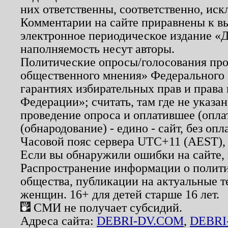
них ответственны, соответственно, иск
Комментарии на сайте приравнены к в
электронное периодическое издание «Д
наполняемость несут авторы.
Политические опросы/голосования пров
общественного мнения» Федерального з
гарантиях избирательных прав и права
Федерации»; считать, там где не указан
проведение опроса и оплатившее (опл
(обнародование) - едино - сайт, без опл
Часовой пояс сервера UTC+11 (AEST),
Если вы обнаружили ошибки на сайте,
Распространение информации о полити
общества, публикации на актуальные 
женщин. 16+ для детей старше 16 лет.
СМИ не получает субсидий.
Адреса сайта:
DEBRI-DV.COM
,
DEBRI