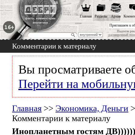
Главная
Разделы
Архив
Коммен
Приглашаем к о
Надоела рек
расширенный пои
Комментарии к материалу
Вы просматриваете о
Перейти на мобильну
Главная
>>
Экономика, Деньги
Комментарии к материалу
Инопланетным гостям ДВ))))))))