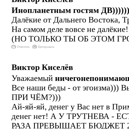
Инопланетным гостям ДВ))))))))
Далёкие от Дальнего Востока, Т
На самом деле вовсе не далёкие!
(НО ТОЛЬКО ТЫ ОБ ЭТОМ ГРО
Ответить
Цитировать
Виктор Киселёв
Уважаемый
ничегонепонимаю
Все наши беды - от эгоизма))) 
ПРИ ЧЁМ?)))
Ай-яй-яй, денег у Вас нет в При
денег нет! А У ТРУТНЕВА - ЕС
РАЗА ПРЕВЫШАЕТ БЮДЖЕТ 20-ты