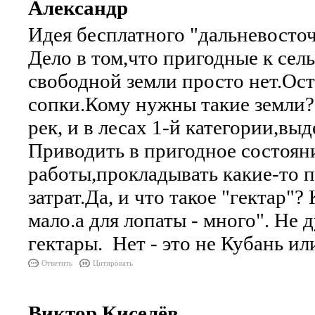
Александр
Идея бесплатного "дальневосточ
Дело в том,что пригодные к сел
свободной земли просто нет.Остаю
сопки.Кому нужны такие земли? 
рек, и в лесах 1-й категории,выд
Приводить в пригодное состояни
работы,прокладывать какие-то п
затрат.Да, и что такое "гектар"?
мало.а для лопаты - много". Не 
гектары. Нет - это не Кубань или
Ответить
Цитировать
Виктор Киселёв