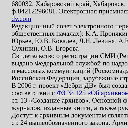
680032, Хабаровский край, Хабаровск, п
ф.84212296081. Электронная приемная
dv.com
Редакционный совет электронного пер
общественных началах): К.А. Проняки
Юрьев, Ю.В. Ковалев, Л.Н. Левина, А.
Сухинин, О.В. Егорова
Свидетельство о регистрации СМИ (Р
выдано Федеральной службой по надзо
и массовых коммуникаций (Роскомнадзо
Российская Федерация, зарубежные ст
В 2006 г. проект «Дебри-ДВ» был созда
соответствии с
ФЗ № 125 «Об архивном
ст. 13 «Создание архивов». Основной ф
журналов, изданные книги, а также ру
Доступ к архивным документам являетс
ст. 24 вышеобозначенного закона. Арх