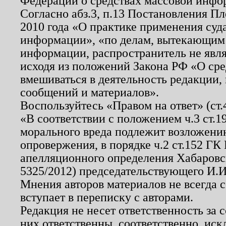
Федерации о средствах массовой инфо
Согласно абз.3, п.13 Постановления П
2010 года «О практике применения суд
информации», «по делам, вытекающим
информации, распространитель не явл
исходя из положений Закона РФ «О ср
вмешиваться в деятельность редакции, 
сообщений и материалов».
Воспользуйтесь «Правом на ответ» (ст
«В соответствии с положением ч.3 ст.
морального вреда подлежит возложению
опровержения, в порядке ч.2 ст.152 ГК 
апелляционного определения Хабаровско
5325/2012) председательствующего И.И
Мнения авторов материалов не всегда 
вступает в переписку с авторами.
Редакция не несет ответственность за
них ответственны, соответственно, иск