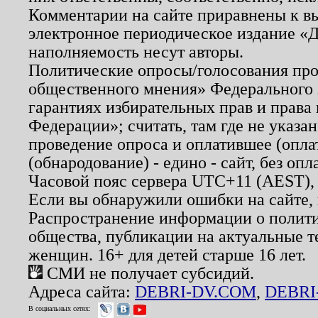
Комментарии на сайте приравнены к в
электронное периодическое издание «Д
наполняемость несут авторы.
Политические опросы/голосования пров
общественного мнения» Федерального з
гарантиях избирательных прав и права
Федерации»; считать, там где не указан
проведение опроса и оплатившее (опл
(обнародование) - едино - сайт, без опл
Часовой пояс сервера UTC+11 (AEST),
Если вы обнаружили ошибки на сайте,
Распространение информации о полити
общества, публикации на актуальные 
женщин. 16+ для детей старше 16 лет.
СМИ не получает субсидий.
Адреса сайта:
DEBRI-DV.COM
,
DEBRI
В социальных сетях: