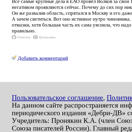
Все самые крупные дела в ЕАО провёл Волков за свои 1
негативом проявляются сейчас. Почему до сих пор никт
Он же развалив область, спрятался в Москву и его да
А зачем светиться. Вот оно истинное нутро чиновника. А
отмазки, хотя большая часть их сама уяснила, что над
правильно.
Ответить
Цитировать
Добавить комментарий
Пользовательское соглашение
,
Политик
На данном сайте распространяется ин
периодического издания «Дебри-ДВ» с
Учредитель: Пронякин К.А. (член Союз
Союза писателей России). Главный ред