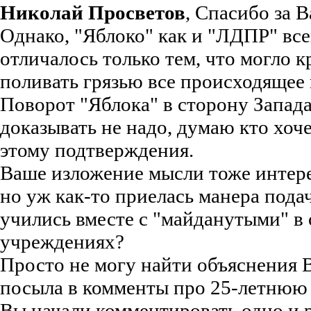
Николай Просветов
, Спасибо за 
Однако, "Яблоко" как и "ЛДПР" все
отличалось только тем, что могло к
поливать грязью все происходящее 
Поворот "Яблока" в сторону Запад
доказывать не надо, думаю кто хоче
этому подтверждения.
Ваше изложение мысли тоже интере
но уж как-то приелась манера подач
учились вместе с "майданутыми" в
учреждениях?
Просто не могу найти объяснения 
посыла в комменты про 25-летнюю
Вы начали комментировать одно и 