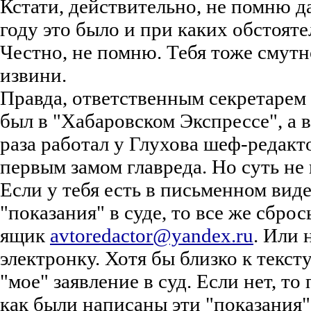
Кстати, действительно, не помню д
году это было и при каких обстояте
Честно, не помню. Тебя тоже смут
извини.
Правда, ответственным секретарем 
был в "Хабаровском Экспрессе", а 
раза работал у Глухова шеф-редакт
первым замом главреда. Но суть не 
Если у тебя есть в письменном виде
"показания" в суде, то все же сброс
ящик
avtoredactor@yandex.ru
. Или
электронку. Хотя бы близко к текст
"мое" заявление в суд. Если нет, то
как были написаны эти "показания"