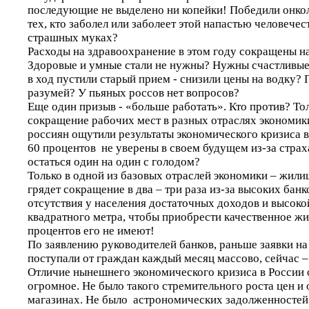
последующие не выделено ни копейки! Победили онко
тех, кто заболел или заболеет этой напастью человечес
страшных муках?
Расходы на здравоохранение в этом году сокращены на
Здоровые и умные стали не нужны? Нужны счастливые 
в ход пустили старый прием - снизили цены на водку? 
разумей? У пьяных россов нет вопросов?
Еще один призыв - «больше работать». Кто против? Тол
сокращение рабочих мест в разных отраслях экономики
россиян ощутили результаты экономического кризиса в
60 процентов не уверены в своем будущем из-за страх
остаться один на один с голодом?
Только в одной из базовых отраслей экономики – жили
грядет сокращение в два – три раза из-за высоких банк
отсутствия у населения достаточных доходов и высоко
квадратного метра, чтобы приобрести качественное жи
процентов его не имеют!
По заявлению руководителей банков, раньше заявки на
поступали от граждан каждый месяц массово, сейчас –
Отличие нынешнего экономического кризиса в России
огромное. Не было такого стремительного роста цен и
магазинах. Не было астрономических задолженностей