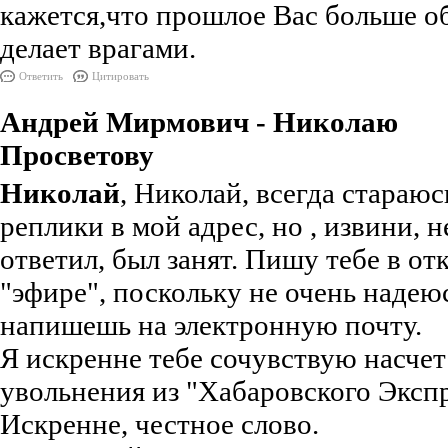
кажется,что прошлое Вас больше о
делает врагами.
Ответить
Цитировать
Андрей Мирмович - Николаю
Просветову
Николай
, Николай, всегда стараюс
реплики в мой адрес, но , извини, н
ответил, был занят. Пишу тебе в о
"эфире", поскольку не очень надеюс
напишешь на электронную почту.
Я искренне тебе сочувствую насчет
увольнения из "Хабаровского Экспр
Искренне, честное слово.