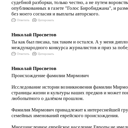
судебной разборки, только честно, а не путем воровст
опубликованных в газете "Голос Биробиджана", и раз
без моего согласия и выплаты авторского.
Ответить
Цитировать
Николай Просветов
Ты как был писака, так таким и остался. А у меня дипл
международного конкурса журналистов и приз за побе
Ответить
Цитировать
Николай Просветов
Происхождение фамилии Мирмович
Исследование истории возникновения фамилии Мирмо
страницы жизни и культуры наших предков и может по
любопытного о далёком прошлом.
Фамилия Мирмович принадлежит к интереснейшей гру
семейных именований еврейского происхождения.
Многочисленное еврейское население Европы не имел