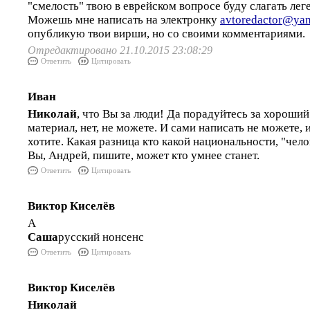
"смелость" твою в еврейском вопросе буду слагать лег
Можешь мне написать на электронку
avtoredactor@yan
опубликую твои вирши, но со своими комментариями.
Отредактировано 21.10.2015 23:08:29
Ответить
Цитировать
Иван
Николай
, что Вы за люди! Да порадуйтесь за хороши
материал, нет, не можете. И сами написать не можете,
хотите. Какая разница кто какой национальности, "чело
Вы, Андрей, пишите, может кто умнее станет.
Ответить
Цитировать
Виктор Киселёв
А
Саша
русский нонсенс
Ответить
Цитировать
Виктор Киселёв
Николай