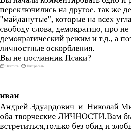
переключились на другое. так же д
"майданутые", которые на всех угл
свободу слова, демократию, про не
демократический режим и т.д., а п
личностные оскорбления.
Вы не посланник Псаки?
Ответить
Цитировать
иван
Андрей Эдуардович и Николай Ми
оба творческие ЛИЧНОСТИ.Вам б
встретиться,только без обид и зло