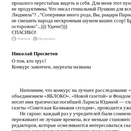
прошлого перестаёшь видеть и себя. Для меня этот пу
не продуктивны. Что писал гениальный Пушкин для все
Людмила"? .."Соперники иного рода, Вы, рыцари Парна
не смешить народа нескромным шумом ваших ссор! Бр
осторожно"...))) Удачи!)))
СПАСИБО!
Ответить
Цитировать
Николай Просветов
О том, кто трус!
Конкурс закончен, лауреаты названы
Напомним, что конкурс на лучшее расследование 
объединением «ЯБЛОКО», «Новой газетой» и Фондом 
носит имя трагически погибшей Ларисы Юдиной — гла
газеты «Советская Калмыкия сегодня», проводится уже
Не скрою: каждый раз у учредителей были сомнени
переживают не лучшие времена, все меньше становитс
редакторов, которые осмеливаются интересоваться ск