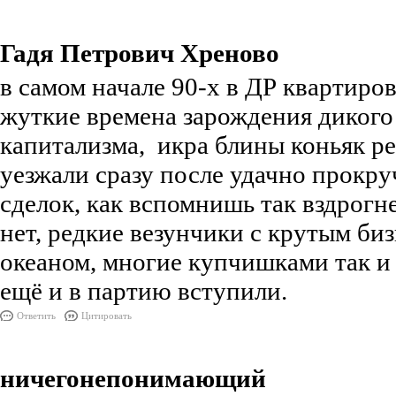
Гадя Петрович Хреново
в самом начале 90-х в ДР квартиро
жуткие времена зарождения дикого
капитализма, икра блины коньяк ре
уезжали сразу после удачно прокр
сделок, как вспомнишь так вздрог
нет, редкие везунчики с крутым биз
океаном, многие купчишками так и 
ещё и в партию вступили.
Ответить
Цитировать
ничегонепонимающий