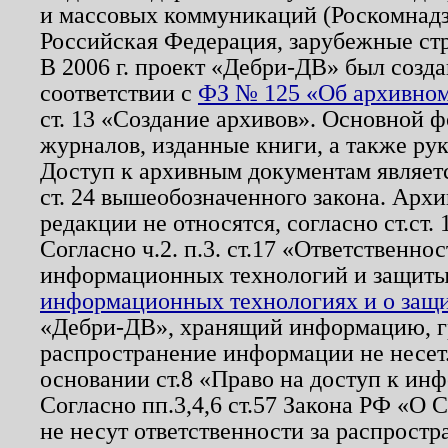
и массовых коммуникаций (Роскомнадзо
Российская Федерация, зарубежные ст
В 2006 г. проект «Дебри-ДВ» был созда
соответствии с
ФЗ № 125 «Об архивном
ст. 13 «Создание архивов». Основной ф
журналов, изданные книги, а также ру
Доступ к архивным документам являетс
ст. 24 вышеобозначенного закона. Арх
редакции не относятся, согласно ст.ст. 
Согласно ч.2. п.3. ст.17 «Ответственн
информационных технологий и защит
информационных технологиях и о защит
«Дебри-ДВ», хранящий информацию, гр
распространение информации не несет.
основании ст.8 «Право на доступ к ин
Согласно пп.3,4,6 ст.57 Закона РФ «О
не несут ответственности за распрост