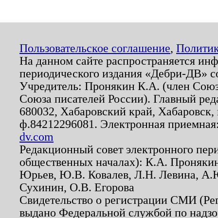
Пользовательское соглашение
,
Политик
На данном сайте распространяется ин
периодического издания «Дебри-ДВ» с
Учредитель: Пронякин К.А. (член Союз
Союза писателей России). Главный ред
680032, Хабаровский край, Хабаровск, п
ф.84212296081. Электронная приемная
dv.com
Редакционный совет электронного пер
общественных началах): К.А. Проняки
Юрьев, Ю.В. Ковалев, Л.Н. Левина, А.
Сухинин, О.В. Егорова
Свидетельство о регистрации СМИ (Р
выдано Федеральной службой по надзо