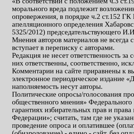
«В соответствии с положением ч.3 ст.
морального вреда подлежит возложению
опровержения, в порядке ч.2 ст.152 ГК 
апелляционного определения Хабаровско
5325/2012) председательствующего И.И
Мнения авторов материалов не всегда 
вступает в переписку с авторами.
Редакция не несет ответственность за
них ответственны, соответственно, иск
Комментарии на сайте приравнены к в
электронное периодическое издание «Д
наполняемость несут авторы.
Политические опросы/голосования пров
общественного мнения» Федерального з
гарантиях избирательных прав и права
Федерации»; считать, там где не указан
проведение опроса и оплатившее (опл
(обнародование) - едино - сайт, без опл