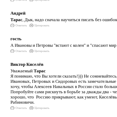
Андрей
Тарас
, Дык, надо сначала научиться писать без ошибок
Ответить
Цитировать
гость
А Ивановы и Петровы "встают с колен" и "спасают мир 
Ответить
Цитировать
Виктор Киселёв
Уважаемый
Тарас
Я понимаю, что Вы хотели сказать!))) Не сомневайтесь
Ивановых, Петровых и Сидоровых есть замечательные 
хочу, чтобы Алексеев Навальных в России стало бо
Попробуйте сами рискнуть в борьбе за дважды два - че
хорошо, что Россию прикрывают, как умеют, Киселёв
Рабиновичи.
Ответить
Цитировать