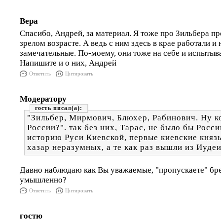
Вера
Спасибо, Андрей, за материал. Я тоже про Зильбера пр
зрелом возрасте. А ведь с ним здесь в крае работали и
замечательные. По-моему, они тоже на себе и испытыва
Напишите и о них, Андрей
Ответить
Цитировать
Модератору
гость
"Зильбер, Мирмович, Блюхер, Рабинович. Ну ко
России?". так без них, Тарас, не было бы Росс
историю Руси Киевской, первые киевские княз
хазар неразумных, а те как раз вышли из Иудеи
Давно наблюдаю как Вы уважаемые, "пропускаете" бр
умышленно?
Ответить
Цитировать
гостю