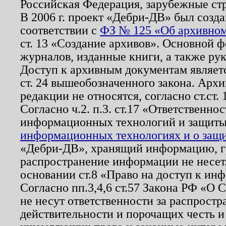
Российская Федерация, зарубежные ст
В 2006 г. проект «Дебри-ДВ» был созда
соответствии с
ФЗ № 125 «Об архивном
ст. 13 «Создание архивов». Основной ф
журналов, изданные книги, а также ру
Доступ к архивным документам являетс
ст. 24 вышеобозначенного закона. Арх
редакции не относятся, согласно ст.ст. 
Согласно ч.2. п.3. ст.17 «Ответственн
информационных технологий и защит
информационных технологиях и о защит
«Дебри-ДВ», хранящий информацию, гр
распространение информации не несет.
основании ст.8 «Право на доступ к ин
Согласно пп.3,4,6 ст.57 Закона РФ «О
не несут ответственности за распрост
действительности и порочащих честь и