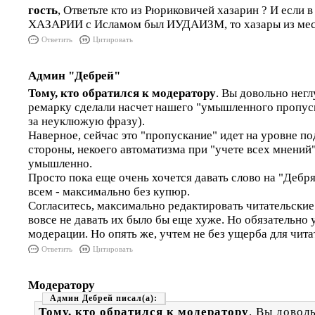
гость
, Ответьте кто из Рюриковичей хазарин ? И если
ХАЗАРИИ с Исламом был ИУДАИЗМ, то хазары из мес
Ответить
Цитировать
Админ "Дебрей"
Тому, кто обратился к модератору
. Вы довольно нег
ремарку сделали насчет нашего "умышленного пропуск
за неуклюжую фразу).
Наверное, сейчас это "пропускание" идет на уровне п
стороны, некоего автоматизма при "учете всех мнений",
умышленно.
Просто пока еще очень хочется давать слово на "Дебр
всем - максимально без купюр.
Согласитесь, максимально редактировать читательские
вовсе не давать их было бы еще хуже. Но обязательно
модерации. Но опять же, учтем не без ущерба для чита
Ответить
Цитировать
Модератору
Админ Дебрей
Тому, кто обратился к модератору
. Вы довол