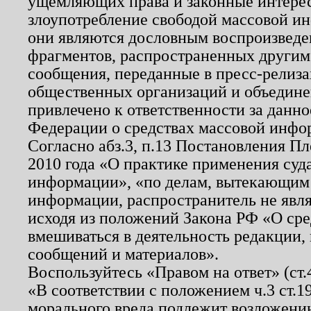
ущемляющих права и законные интере
злоупотребление свободой массовой ин
они являются дословным воспроизведе
фрагментов, распространенных другим
сообщения, переданные в пресс-релиза
общественных организаций и объединен
привлечено к ответственности за данн
Федерации о средствах массовой инфо
Согласно абз.3, п.13 Постановления П
2010 года «О практике применения суд
информации», «по делам, вытекающим
информации, распространитель не явл
исходя из положений Закона РФ «О ср
вмешиваться в деятельность редакции, 
сообщений и материалов».
Воспользуйтесь «Правом на ответ» (ст
«В соответствии с положением ч.3 ст.
морального вреда подлежит возложению