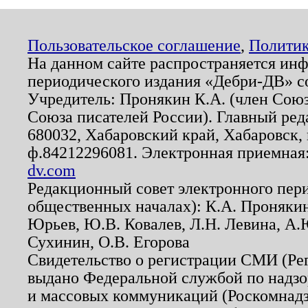
Пользовательское соглашение
,
Политик
На данном сайте распространяется ин
периодического издания «Дебри-ДВ» с
Учредитель: Пронякин К.А. (член Союз
Союза писателей России). Главный ред
680032, Хабаровский край, Хабаровск, п
ф.84212296081. Электронная приемная
dv.com
Редакционный совет электронного пер
общественных началах): К.А. Проняки
Юрьев, Ю.В. Ковалев, Л.Н. Левина, А.
Сухинин, О.В. Егорова
Свидетельство о регистрации СМИ (Р
выдано Федеральной службой по надзо
и массовых коммуникаций (Роскомнадзо