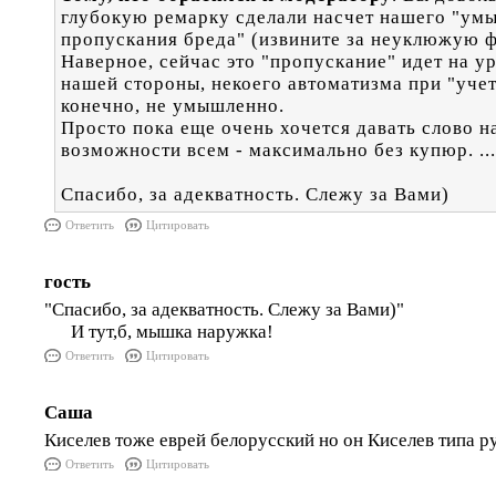
глубокую ремарку сделали насчет нашего "ум
пропускания бреда" (извините за неуклюжую ф
Наверное, сейчас это "пропускание" идет на у
нашей стороны, некоего автоматизма при "учет
конечно, не умышленно.
Просто пока еще очень хочется давать слово н
возможности всем - максимально без купюр. ....
Спасибо, за адекватность. Слежу за Вами)
Ответить
Цитировать
гость
"Спасибо, за адекватность. Слежу за Вами)"
И тут,б, мышка наружка!
Ответить
Цитировать
Саша
Киселев тоже еврей белорусский но он Киселев типа р
Ответить
Цитировать