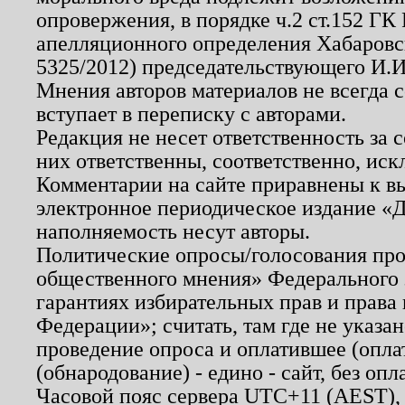
опровержения, в порядке ч.2 ст.152 ГК 
апелляционного определения Хабаровско
5325/2012) председательствующего И.И
Мнения авторов материалов не всегда 
вступает в переписку с авторами.
Редакция не несет ответственность за
них ответственны, соответственно, иск
Комментарии на сайте приравнены к в
электронное периодическое издание «Д
наполняемость несут авторы.
Политические опросы/голосования пров
общественного мнения» Федерального з
гарантиях избирательных прав и права
Федерации»; считать, там где не указан
проведение опроса и оплатившее (опл
(обнародование) - едино - сайт, без опл
Часовой пояс сервера UTC+11 (AEST),