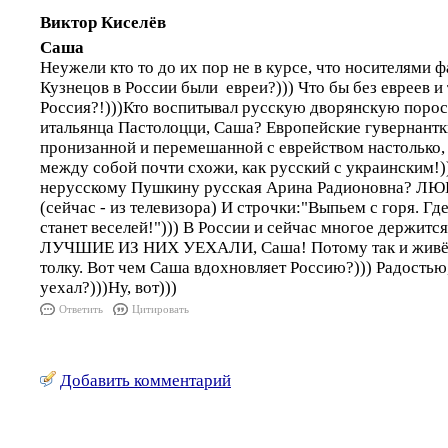
Виктор Киселёв
Саша
Неужели кто то до их пор не в курсе, что носителями 
Кузнецов в России были евреи?))) Что бы без евреев и
Россия?!)))Кто воспитывал русскую дворянскую поросл
итальянца Пастолоцци, Саша? Европейские гувернантк
пронизанной и перемешанной с еврейством настолько,
между собой почти схожи, как русский с украинским!))
нерусскому Пушкину русская Арина Радионовна? 
(сейчас - из телевизора) И строчки:"Выпьем с горя. Г
станет веселей!"))) В России и сейчас многое держится
ЛУЧШИЕ ИЗ НИХ УЕХАЛИ, Саша! Потому так и живём,
толку. Вот чем Саша вдохновляет Россию?))) Радостью,
уехал?)))Ну, вот)))
Ответить
Цитировать
Добавить комментарий