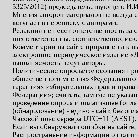
5325/2012) председательствующего И.И
Мнения авторов материалов не всегда 
вступает в переписку с авторами.
Редакция не несет ответственность за
них ответственны, соответственно, иск
Комментарии на сайте приравнены к в
электронное периодическое издание «Д
наполняемость несут авторы.
Политические опросы/голосования пров
общественного мнения» Федерального з
гарантиях избирательных прав и права
Федерации»; считать, там где не указан
проведение опроса и оплатившее (опл
(обнародование) - едино - сайт, без опл
Часовой пояс сервера UTC+11 (AEST),
Если вы обнаружили ошибки на сайте,
Распространение информации о полити