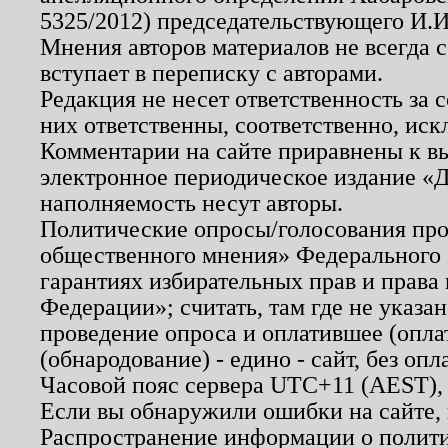
5325/2012) председательствующего И.И
Мнения авторов материалов не всегда 
вступает в переписку с авторами.
Редакция не несет ответственность за
них ответственны, соответственно, иск
Комментарии на сайте приравнены к в
электронное периодическое издание «Д
наполняемость несут авторы.
Политические опросы/голосования пров
общественного мнения» Федерального з
гарантиях избирательных прав и права
Федерации»; считать, там где не указан
проведение опроса и оплатившее (опл
(обнародование) - едино - сайт, без опл
Часовой пояс сервера UTC+11 (AEST),
Если вы обнаружили ошибки на сайте,
Распространение информации о полити