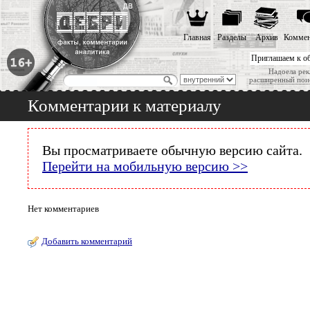
Главная
Разделы
Архив
Коммен
Приглашаем к о
Надоела рек
расширенный пои
Комментарии к материалу
Вы просматриваете обычную версию сайта.
Перейти на мобильную версию >>
Нет комментариев
Добавить комментарий