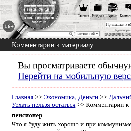
Главная
Разделы
Архив
Коммен
Приглашаем к о
Надоела рек
расширенный пои
Комментарии к материалу
Вы просматриваете обычную
Перейти на мобильную вер
Главная
>>
Экономика, Деньги
>>
Дальний
Уехать нельзя остаться
>> Комментарии к 
пенсионер
Что я буду жить хорошо и при коммунизме,