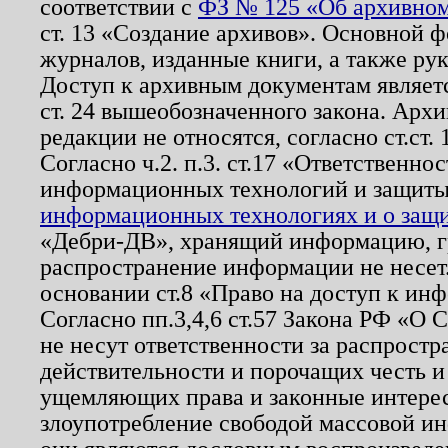
соответствии с
ФЗ № 125 «Об архивном
ст. 13 «Создание архивов». Основной ф
журналов, изданные книги, а также ру
Доступ к архивным документам являетс
ст. 24 вышеобозначенного закона. Арх
редакции не относятся, согласно ст.ст. 
Согласно ч.2. п.3. ст.17 «Ответственн
информационных технологий и защит
информационных технологиях и о защит
«Дебри-ДВ», хранящий информацию, гр
распространение информации не несет.
основании ст.8 «Право на доступ к ин
Согласно пп.3,4,6 ст.57 Закона РФ «О
не несут ответственности за распрост
действительности и порочащих честь и
ущемляющих права и законные интере
злоупотребление свободой массовой ин