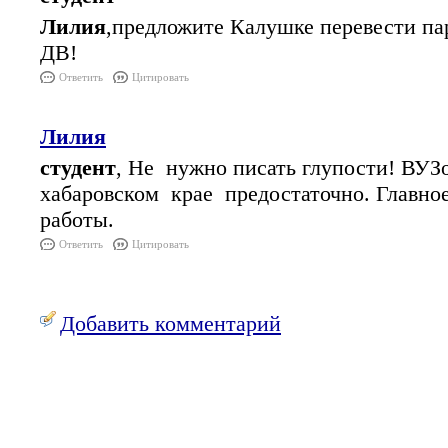
Лилия
,предложите Калушке перевести па
ДВ!
Ответить
Цитировать
Лилия
студент
, Не нужно писать глупости! ВУЗ
хабаровском крае предостаточно. Главно
работы.
Ответить
Цитировать
Добавить комментарий