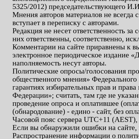
5325/2012) председательствующего И.И
Мнения авторов материалов не всегда 
вступает в переписку с авторами.
Редакция не несет ответственность за
них ответственны, соответственно, иск
Комментарии на сайте приравнены к в
электронное периодическое издание «Д
наполняемость несут авторы.
Политические опросы/голосования пров
общественного мнения» Федерального з
гарантиях избирательных прав и права
Федерации»; считать, там где не указан
проведение опроса и оплатившее (опл
(обнародование) - едино - сайт, без опл
Часовой пояс сервера UTC+11 (AEST),
Если вы обнаружили ошибки на сайте,
Распространение информации о полити