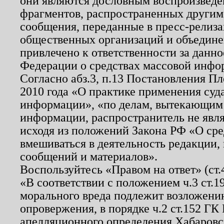
они являются дословным воспроизведе
фрагментов, распространенных другим
сообщения, переданные в пресс-релиза
общественных организаций и объединен
привлечено к ответственности за данн
Федерации о средствах массовой инфо
Согласно абз.3, п.13 Постановления П
2010 года «О практике применения суд
информации», «по делам, вытекающим
информации, распространитель не явл
исходя из положений Закона РФ «О ср
вмешиваться в деятельность редакции, 
сообщений и материалов».
Воспользуйтесь «Правом на ответ» (ст
«В соответствии с положением ч.3 ст.
морального вреда подлежит возложению
опровержения, в порядке ч.2 ст.152 ГК 
апелляционного определения Хабаровско