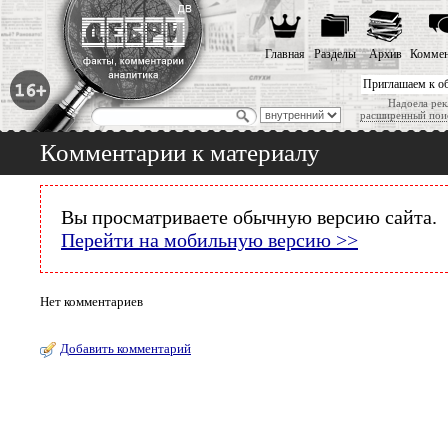
Главная
Разделы
Архив
Коммен
Приглашаем к о
Надоела рек
расширенный пои
Комментарии к материалу
Вы просматриваете обычную версию сайта.
Перейти на мобильную версию >>
Нет комментариев
Добавить комментарий