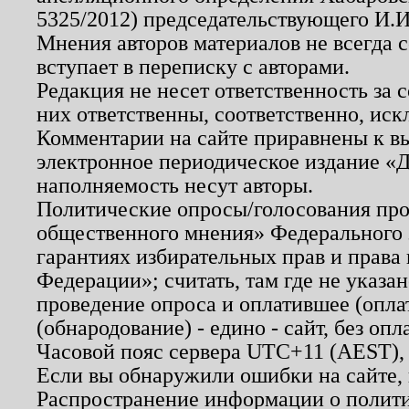
5325/2012) председательствующего И.И
Мнения авторов материалов не всегда 
вступает в переписку с авторами.
Редакция не несет ответственность за
них ответственны, соответственно, иск
Комментарии на сайте приравнены к в
электронное периодическое издание «Д
наполняемость несут авторы.
Политические опросы/голосования пров
общественного мнения» Федерального з
гарантиях избирательных прав и права
Федерации»; считать, там где не указан
проведение опроса и оплатившее (опл
(обнародование) - едино - сайт, без опл
Часовой пояс сервера UTC+11 (AEST),
Если вы обнаружили ошибки на сайте,
Распространение информации о полити