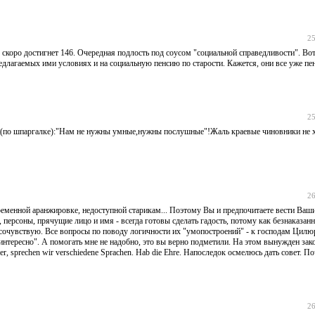
25
ро достигнет 146. Очередная подлость под соусом "социальной справедливости". Вот
едлагаемых ими условиях и на социальную пенсию по старости. Кажется, они все уже пе
25
до(по шпаргалке):"Нам не нужны умные,нужны послушные"!Жаль краевые чиновники не х
26
ременной аранжировке, недоступной старикам... Поэтому Вы и предпочитаете вести Ваш
персоны, прячущие лицо и имя - всегда готовы сделать гадость, потому как безнаказанн
- сочувствую. Все вопросы по поводу логичности их "умопостроений" - к господам Цилю
интересно". А помогать мне не надобно, это вы верно подметили. На этом вынужден зако
, sprechen wir verschiedene Sprachen. Hab die Ehre. Напоследок осмелюсь дать совет. П
26