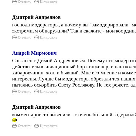
Ответить
Цитировать
Дмитрий Андреянов
господа модераторы, а почему вы "замодерировали" м
экстремизм обнаружили? Так и скажите - мои координ
Ответить
Цитировать
Андрей Мирмович
Согласен с Димой Андреяновым. Почему его модерато
действительно авиационный борт-инженер, и наш колле
хабаровчанин, хоть и бывший. Мне его мнение и комм
интересны. Лучше бы модераторы обрезали тех наших 
пытались оскорбить Свету Рослякову. Не тех режете, а
Ответить
Цитировать
Дмитрий Андреянов
комментарии-то вывесили - с очень большой задержкой
Ответить
Цитировать