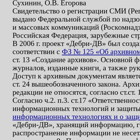
Сухинин, О.В. Егорова
Свидетельство о регистрации СМИ (Р
выдано Федеральной службой по надзо
и массовых коммуникаций (Роскомнадзо
Российская Федерация, зарубежные ст
В 2006 г. проект «Дебри-ДВ» был созда
соответствии с
ФЗ № 125 «Об архивном
ст. 13 «Создание архивов». Основной ф
журналов, изданные книги, а также ру
Доступ к архивным документам являетс
ст. 24 вышеобозначенного закона. Арх
редакции не относятся, согласно ст.ст. 
Согласно ч.2. п.3. ст.17 «Ответственн
информационных технологий и защит
информационных технологиях и о защит
«Дебри-ДВ», хранящий информацию, гр
распространение информации не несет.