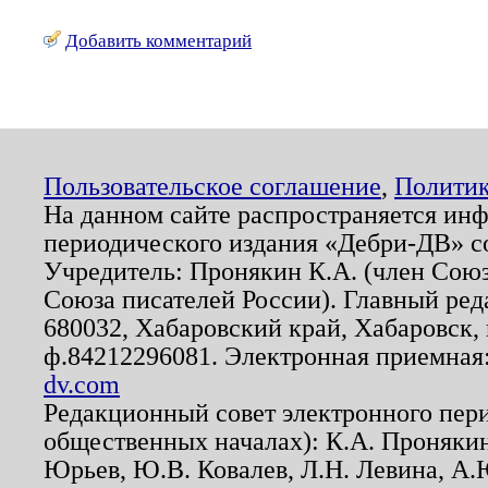
Добавить комментарий
Пользовательское соглашение
,
Политик
На данном сайте распространяется ин
периодического издания «Дебри-ДВ» с
Учредитель: Пронякин К.А. (член Союз
Союза писателей России). Главный ред
680032, Хабаровский край, Хабаровск, п
ф.84212296081. Электронная приемная
dv.com
Редакционный совет электронного пер
общественных началах): К.А. Проняки
Юрьев, Ю.В. Ковалев, Л.Н. Левина, А.