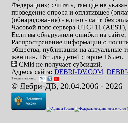
Федерации»; считать, там где не указан
проведение опроса и оплатившее (опл
(обнародование) - едино - сайт, без опл
Часовой пояс сервера UTC+11 (AEST),
Если вы обнаружили ошибки на сайте,
Распространение информации о полити
общества, публикации на актуальные 
женщин. 16+ для детей старше 16 лет.
СМИ не получает субсидий.
Адреса сайта:
DEBRI-DV.COM
,
DEBRI
В социальных сетях:
© Дебри-ДВ, 20.04.2006 - 2026