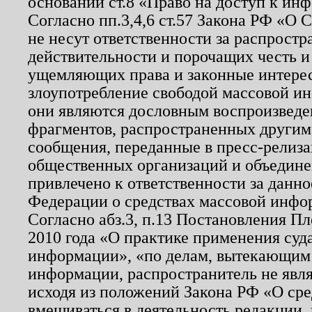
основании ст.8 «Право на доступ к ин
Согласно пп.3,4,6 ст.57 Закона РФ «О
не несут ответственности за распрост
действительности и порочащих честь и
ущемляющих права и законные интере
злоупотребление свободой массовой ин
они являются дословным воспроизведе
фрагментов, распространенных другим
сообщения, переданные в пресс-релиза
общественных организаций и объединен
привлечено к ответственности за данн
Федерации о средствах массовой инфо
Согласно абз.3, п.13 Постановления П
2010 года «О практике применения суд
информации», «по делам, вытекающим
информации, распространитель не явл
исходя из положений Закона РФ «О ср
вмешиваться в деятельность редакции, 