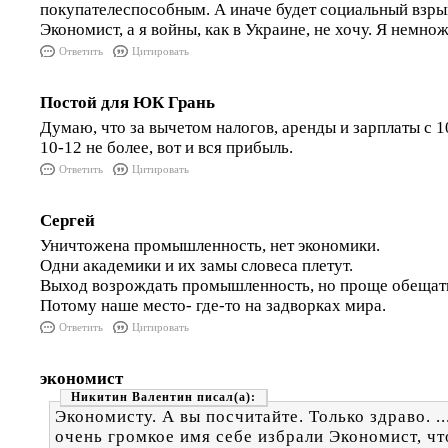
покупателеспособным. А иначе будет социальный взрыв
Экономист, а я войны, как в Украине, не хочу. Я немнож
Ответить
Цитировать
Постой для ЮК Грань
Думаю, что за вычетом налогов, аренды и зарплаты с 1
10-12 не более, вот и вся прибыль.
Ответить
Цитировать
Сергей
Уничтожена промышленность, нет экономики.
Одни академики и их замы словеса плетут.
Выход возрождать промышленность, но проще обещать 
Потому наше место- где-то на задворках мира.
Ответить
Цитировать
экономист
Никитин Валентин
Экономисту. А вы посчитайте. Только здраво. ..
очень громкое имя себе избрали Экономист, чт