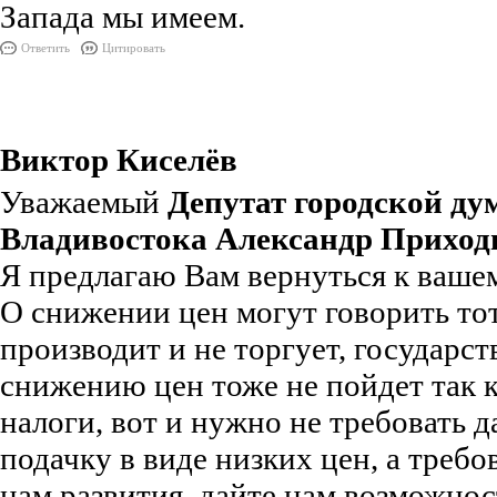
Запада мы имеем.
Ответить
Цитировать
Виктор Киселёв
Уважаемый
Депутат городской д
Владивостока Александр Приход
Я предлагаю Вам вернуться к ваше
О снижении цен могут говорить тот
производит и не торгует, государст
снижению цен тоже не пойдет так к
налоги, вот и нужно не требовать д
подачку в виде низких цен, а требо
нам развития, дайте нам возможнос