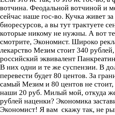
вотчина. Феодальной вотчиной и м
сейчас наше гос-во. Кучка живет за 
биоресурсов, а вы тут трактуете се
которые никому не нужны. А вот т
смотрите, Экономист. Широко рек
лекарство Мезим стоит 340 рублей, 
российский эквивалент Панкреатин 
В них одни и те же суспензии. В д
перевести будет 80 центов. За гран
самый Мезим и 80 центов не стоит, 
наши 20 руб. Милый мой, откуда же
рублей наценки? Экономика застав
Экономист! Я вам скажу так, не рын