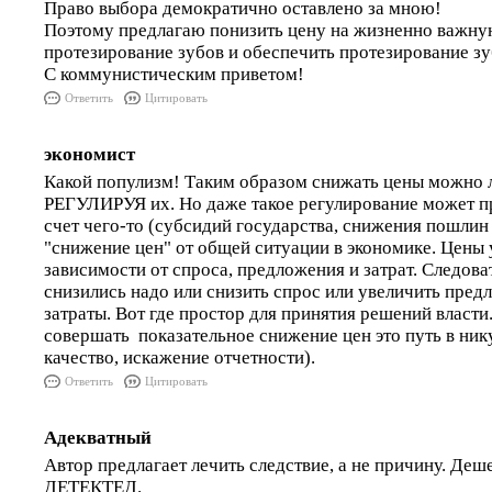
Право выбора демократично оставлено за мною!
Поэтому предлагаю понизить цену на жизненно важну
протезирование зубов и обеспечить протезирование зу
С коммунистическим приветом!
Ответить
Цитировать
экономист
Какой популизм! Таким образом снижать цены можно 
РЕГУЛИРУЯ их. Но даже такое регулирование может п
счет чего-то (субсидий государства, снижения пошлин и
"снижение цен" от общей ситуации в экономике. Цены
зависимости от спроса, предложения и затрат. Следова
снизились надо или снизить спрос или увеличить пре
затраты. Вот где простор для принятия решений власти
совершать показательное снижение цен это путь в нику
качество, искажение отчетности).
Ответить
Цитировать
Адекватный
Автор предлагает лечить следствие, а не причину. Де
ДЕТЕКТЕД.