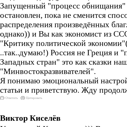
Запущенный "процесс обнищания" 
остановлен, пока не сменится спос
распределения произведённых благ
однако)) и Вы как экономист из СС
"Критику политической экономии"
..так..думаю!) Россия не Греция и 
Западных стран" это как сказки на
"Минвостокразвивателей".
Я понимаю эмоциональный настрой
статьи и приветствую. Жду продол
Ответить
Цитировать
Виктор Киселёв