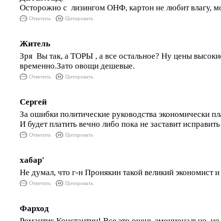
Осторожно с лизингом ОНФ, картон не любит влагу, м
Ответить
Цитировать
Житель
Зря Вы так, а ТОРЫ , а все остальное? Ну цены высокие
временно.Зато овощи дешевые.
Ответить
Цитировать
Сергей
За ошибки политические руководства экономически пл
И будет платить вечно либо пока не заставит исправит
Ответить
Цитировать
хабар'
Не думал, что г-н Пронякин такой великий экономист и
Ответить
Цитировать
Фарход
Романтик Константин! Все это очень эмоционально, но