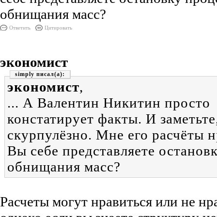
обнищания масс?
Ответить
Цитировать
экономист
simply
экономист
,
... А Валентин Никитин просто
констатирует факты. И заметьте
скурпулёзно. Мне его расчёты н
Вы себе представляете останов
обнищания масс?
Расчеты могут нравиться или не нр