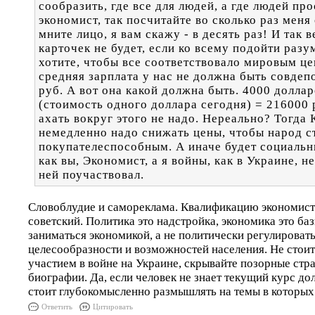
сообразить, где все для людей, а где людей прос
экономист, так посчитайте во сколько раз меня
мните лицо, я вам скажу - в десять раз! И так в
карточек не будет, если ко всему подойти разу
хотите, чтобы все соответствовало мировым цен
средняя зарплата у нас не должна быть совдеп
руб. А вот она какой должна быть. 4000 доллар
(стоимость одного доллара сегодня) = 216000 р
ахать вокруг этого не надо. Нереально? Тогда 
немедленно надо снижать цены, чтобы народ с
покупателеспособным. А иначе будет социальн
как вы, Экономист, а я войны, как в Украине, н
ней поучаствовал.
Словоблудие и самореклама. Квалификацию экономист
советский. Политика это надстройка, экономика это баз
заниматься экономикой, а не политически регулировать
целесообразности и возможностей населения. Не стоит
участием в войне на Украине, скрывайте позорные стр
биографии. Да, если человек не знает текущий курс до
стоит глубокомысленно размышлять на темы в которых 
Ответить
Цитировать