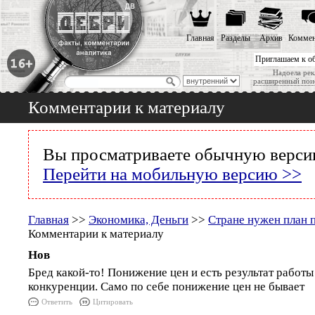
Главная
Разделы
Архив
Коммен
Приглашаем к о
Надоела рек
расширенный пои
Комментарии к материалу
Вы просматриваете обычную версию
Перейти на мобильную версию >>
Главная
>>
Экономика, Деньги
>>
Стране нужен план 
Комментарии к материалу
Нов
Бред какой-то! Понижение цен и есть результат работы
конкуренции. Само по себе понижение цен не бывает
Ответить
Цитировать