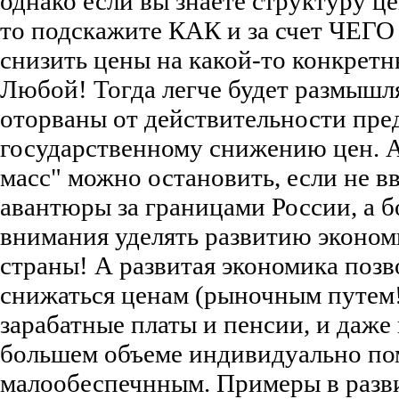
однако если вы знаете структуру це
то подскажите КАК и за счет ЧЕГ
снизить цены на какой-то конкретн
Любой! Тогда легче будет размышл
оторваны от действительности пре
государственному снижению цен. 
масс" можно остановить, если не вв
авантюры за границами России, а 
внимания уделять развитию эконом
страны! А развитая экономика позв
снижаться ценам (рыночным путем!
зарабатные платы и пенсии, и даже
большем объеме индивидуально по
малообеспечнным. Примеры в разв