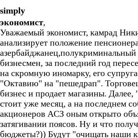
simply
экономист
,
Уважаемый экономист, камрад Ник
анализирует положение пенсионера
азербайджанец,полукриминальный 
бизнесмен, за последний год пересе
на скромную иномарку, его супруг
"Октавию" на "пешедрап". Торгове
бизнес и продает магазины. Далее,
стоит уже месяц, а на последнем с
акционеров АСЗ оным открыто объ
затягивании поясов. Ну и что полу
бюджеты?)) Будут "очищать наши к