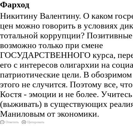
Фарход
Никитину Валентину. О каком госр
цен можно говорить в условиях дик
тотальной коррупции? Позитивные
возможно только при смене
ГОСУДАРСТВЕННОГО курса, пере
его с интересов олигархии на соци
патриотические цели. В обозримо
этого не случится. Поэтому все, чт
Костя - эмоции и не более. Учитес
(выживать) в существующих реалиях
Маниловым от экономики.
Ответить
Цитировать