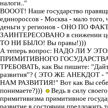
налоги.."
ВОООТ! Наше государство правящ
единороссов - Москва - мало того, 
деньги у регионов - ОНО ПО ФАК
ЗАИНТЕРЕСОВАНО в снижении ц
ТО НИ БЫЛО! Вы правы!)))
А теперь вопрос: НАДО ЛИ У ЭТ
ПРИМИТИВНОГО ГОСУДАРСТВ
ТРЕБОВАТЬ, как Вы пишите: "Дайт
развития"? ( ЭТО ЖЕ АНЕКДОТ -
НАМ РАЗВИТИЯ!" Вот как Вы себе
понимаете?)))
Ведь в силу своего
примитивизма примитивное госуда
развитие в состоянии предложить т