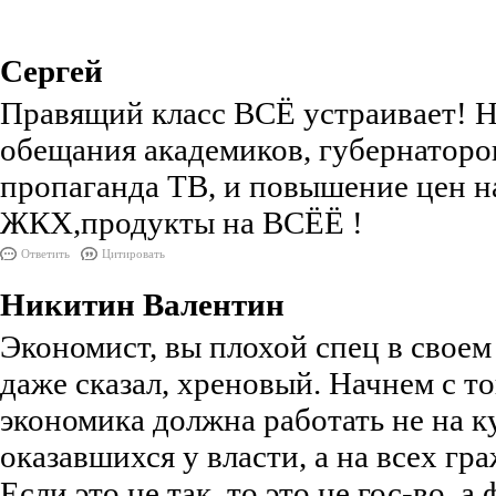
Сергей
Правящий класс ВСЁ устраивает! 
обещания академиков, губернаторов
пропаганда ТВ, и повышение цен н
ЖКХ,продукты на ВСЁЁ !
Ответить
Цитировать
Никитин Валентин
Экономист, вы плохой спец в своем
даже сказал, хреновый. Начнем с то
экономика должна работать не на к
оказавшихся у власти, а на всех гр
Если это не так, то это не гос-во, а