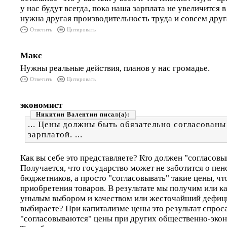
у нас будут всегда, пока наша зарплата не увеличится в 
нужна другая производительность труда и совсем друг
Ответить
Цитировать
Макс
Нужны реальные действия, планов у нас громадье.
Ответить
Цитировать
экономист
Никитин Валентин
... Цены должны быть обязательно согласованы
зарплатой. ...
Как вы себе это представляете? Кто должен "согласовы
Получается, что государство может не заботится о пен
бюджетников, а просто "согласовывать" такие цены, ч
приобретения товаров. В результате мы получим или к
унылым выбором и качеством или жесточайший дефици
выбираете? При капитализме цены это результат спрос
"согласовываются" цены при других общественно-эко