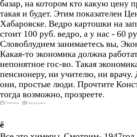
базар, на котором кто какую цену п
такая и будет. Этим показателен Це
Хабаровске. Ведро картошки на за
стоит 100 руб. ведро, а у нас - 60 р
Словоблудием занимаетесь вы, Эко
Какая-то экономика должна работат
непонятное гос-во. Такая экономик
пенсионеру, ни учителю, ни врачу. 
они, простые люди. Прочтите Конс
тогда возможно, прозреете.
Ответить
Цитировать
ё
Все это химеры. Смотрим- 1947год,