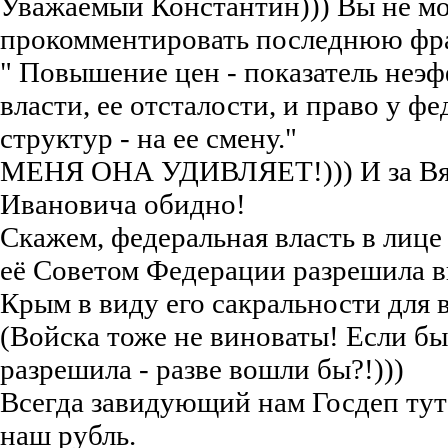
Уважаемый Константин))) Вы не м
прокомментировать последнюю фра
" Повышение цен - показатель неэ
власти, ее отсталости, и право у ф
структур - на ее смену."
МЕНЯ ОНА УДИВЛЯЕТ!))) И за Вя
Ивановича обидно!
Скажем, федеральная власть в лице
её Советом Федерации разрешила в
Крым в виду его сакральности для в
(Войска тоже не виноваты! Если бы
разрешила - разве вошли бы?!)))
Всегда завидующий нам Госдеп тут
наш рубль.