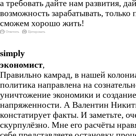
а требовать дайте нам развития, да
возможность зарабатывать, только 
сможем хорошо жить!
Ответить
Цитировать
simply
экономист
,
Правильно камрад, в нашей колони
политика направлена на сознательн
уничтожение экономики и создани
напряженности. А Валентин Никит
констатирует факты. И заметьте, оч
скурпулёзно. Мне его расчёты нрав
себе представляете остановку проц