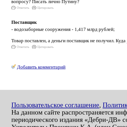
вопросу? Писать лично Путину?
Ответить
Цитировать
Поставщик
- водозаборные сооружения - 1,417 млрд рублей;
Товар поставлен, а деньги поставщик не получил. Куда
Ответить
Цитировать
Добавить комментарий
Пользовательское соглашение
,
Политик
На данном сайте распространяется ин
периодического издания «Дебри-ДВ» с
Учредитель: Пронякин К.А. (член Союз