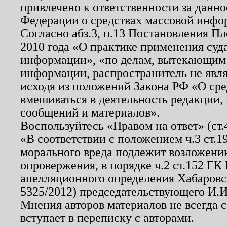
привлечено к ответственности за данн
Федерации о средствах массовой инфо
Согласно абз.3, п.13 Постановления П
2010 года «О практике применения суд
информации», «по делам, вытекающим
информации, распространитель не явл
исходя из положений Закона РФ «О ср
вмешиваться в деятельность редакции, 
сообщений и материалов».
Воспользуйтесь «Правом на ответ» (ст
«В соответствии с положением ч.3 ст.
морального вреда подлежит возложению
опровержения, в порядке ч.2 ст.152 ГК 
апелляционного определения Хабаровско
5325/2012) председательствующего И.И
Мнения авторов материалов не всегда 
вступает в переписку с авторами.