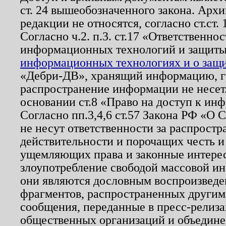
ст. 24 вышеобозначенного закона. Арх
редакции не относятся, согласно ст.ст. 
Согласно ч.2. п.3. ст.17 «Ответственн
информационных технологий и защит
информационных технологиях и о защит
«Дебри-ДВ», хранящий информацию, гр
распространение информации не несет.
основании ст.8 «Право на доступ к ин
Согласно пп.3,4,6 ст.57 Закона РФ «О
не несут ответственности за распрост
действительности и порочащих честь и
ущемляющих права и законные интере
злоупотребление свободой массовой ин
они являются дословным воспроизведе
фрагментов, распространенных другим
сообщения, переданные в пресс-релиза
общественных организаций и объединен