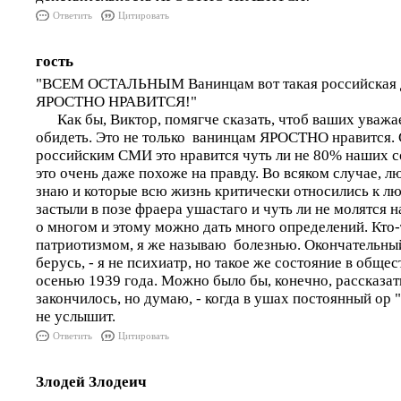
Ответить
Цитировать
гость
"ВСЕМ ОСТАЛЬНЫМ Ванинцам вот такая российская д
ЯРОСТНО НРАВИТСЯ!"
Как бы, Виктор, помягче сказать, чтоб ваших уважа
обидеть. Это не только ванинцам ЯРОСТНО нравится. 
российским СМИ это нравится чуть ли не 80% наших с
это очень даже похоже на правду. Во всяком случае, 
знаю и которые всю жизнь критически относились к лю
застыли в позе фраера ушастаго и чуть ли не молятся на
о многом и этому можно дать много определений. Кто-
патриотизмом, я же называю болезнью. Окончательный
берусь, - я не психиатр, но такое же состояние в обще
осенью 1939 года. Можно было бы, конечно, рассказать
закончилось, но думаю, - когда в ушах постоянный ор
не услышит.
Ответить
Цитировать
Злодей Злодеич