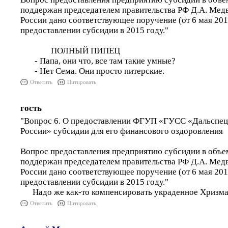
поддержан председателем правительства РФ Д.А. Ме
России дано соответствующее поручение (от 6 мая 20
предоставлении субсидии в 2015 году."
ПОЛНЫЙ ПИПЕЦ
- Папа, они что, все там такие умные?
- Нет Сема. Они просто питерские.
Ответить
Цитировать
гость
"Вопрос 6. О предоставлении ФГУП «ГУСС «Дальспец
России» субсидии для его финансового оздоровления
Вопрос предоставления предприятию субсидии в объе
поддержан председателем правительства РФ Д.А. Ме
России дано соответствующее поручение (от 6 мая 20
предоставлении субсидии в 2015 году."
Надо же как-то компенсировать украденное Хризм
Ответить
Цитировать