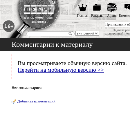
Главная
Разделы
Архив
Коммен
Приглашаем к о
Надоела рек
расширенный пои
Комментарии к материалу
Вы просматриваете обычную версию сайта.
Перейти на мобильную версию >>
Нет комментариев
Добавить комментарий