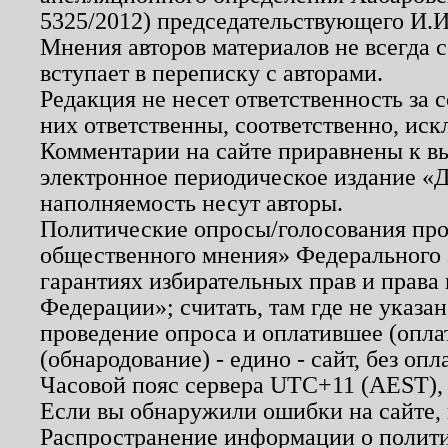
5325/2012) председательствующего И.И
Мнения авторов материалов не всегда 
вступает в переписку с авторами.
Редакция не несет ответственность за
них ответственны, соответственно, иск
Комментарии на сайте приравнены к в
электронное периодическое издание «Д
наполняемость несут авторы.
Политические опросы/голосования пров
общественного мнения» Федерального з
гарантиях избирательных прав и права
Федерации»; считать, там где не указан
проведение опроса и оплатившее (опл
(обнародование) - едино - сайт, без опл
Часовой пояс сервера UTC+11 (AEST),
Если вы обнаружили ошибки на сайте,
Распространение информации о полити