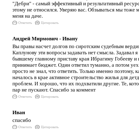
"Дебри" - самый эффективный и результативный ресурс 
этому не относился. Уверяю вас. Обзываться мы тоже 
меня на даче.
Ответить
Цитировать
Андрей Мирмович - Ивану
Вы правы насчет долгов по сиротским судебным верди
Каплунову эти вопросы задавать нет смысла. Задавал 
бывшему главному приставу края Ибрагиму Гобееву и 
принимает бюджет. Один ответил туманно, а потом уех
просто не знал, что ответить. Только именно поэтому, к
началось в крае активное строительство жилья для дет
проблем. И хорошо, что их подхватили другие. Те, кото
пар не пускают. Спасибо за коммент
Ответить
Цитировать
Иван
спасибо
Ответить
Цитировать