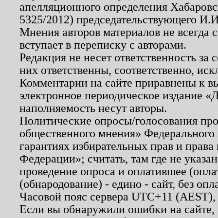
апелляционного определения Хабаровско
5325/2012) председательствующего И.И
Мнения авторов материалов не всегда 
вступает в переписку с авторами.
Редакция не несет ответственность за
них ответственны, соответственно, иск
Комментарии на сайте приравнены к в
электронное периодическое издание «Д
наполняемость несут авторы.
Политические опросы/голосования пров
общественного мнения» Федерального з
гарантиях избирательных прав и права
Федерации»; считать, там где не указан
проведение опроса и оплатившее (опл
(обнародование) - едино - сайт, без опл
Часовой пояс сервера UTC+11 (AEST),
Если вы обнаружили ошибки на сайте,