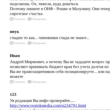
поделаешь. Ох, тяжела, куда деваться.
Поэтому пишите в ОНФ - Рошке и Мазунину. Они тепер
сиротское счастье.
Ответить
Цитировать
внук
стыдно то как... чиновники стыда не знают...
Ответить
Цитировать
Иван
Андрей Мирмович, а почему Вы не зададите вопрос пр
позволяет принимать бюджет края без учета долгов по 
Вы же правозащитником себя позиционируете... или па
можете
Ответить
Цитировать
123
Ув редакция Вы инфо проверяйте.....
http://www.vostokmedia.com/n234791.html