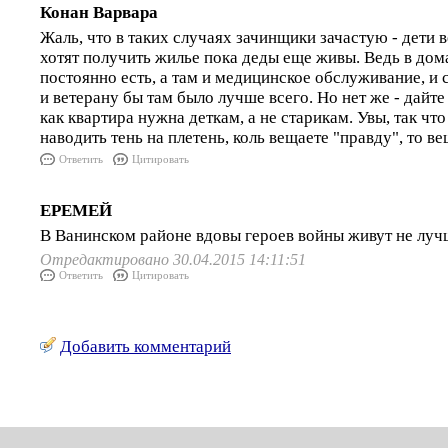
Конан Варвара
Жаль, что в таких случаях зачинщики зачастую - дети 
хотят получить жилье пока деды еще живы. Ведь в дом
постоянно есть, а там и медицинское обслуживание, и с
и ветерану бы там было лучше всего. Но нет же - дайте 
как квартира нужна деткам, а не старикам. Увы, так чт
наводить тень на плетень, коль вещаете "правду", то вещ
Ответить
Цитировать
ЕРЕМЕЙ
В Ванинском районе вдовы героев войны живут не луч
Отредактировано 30.04.2015 14:11:51
Ответить
Цитировать
Добавить комментарий