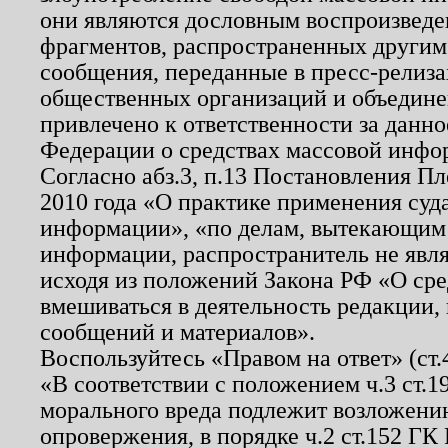
они являются дословным воспроизведе
фрагментов, распространенных другим
сообщения, переданные в пресс-релиза
общественных организаций и объединен
привлечено к ответственности за данн
Федерации о средствах массовой инфо
Согласно абз.3, п.13 Постановления П
2010 года «О практике применения суд
информации», «по делам, вытекающим
информации, распространитель не явл
исходя из положений Закона РФ «О ср
вмешиваться в деятельность редакции, 
сообщений и материалов».
Воспользуйтесь «Правом на ответ» (ст
«В соответствии с положением ч.3 ст.
морального вреда подлежит возложению
опровержения, в порядке ч.2 ст.152 ГК 