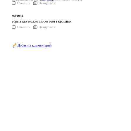
Ответить
Цитировать
житель
убрать как можно скорее этот гадюшник!
Ответить
Цитировать
Добавить комментарий