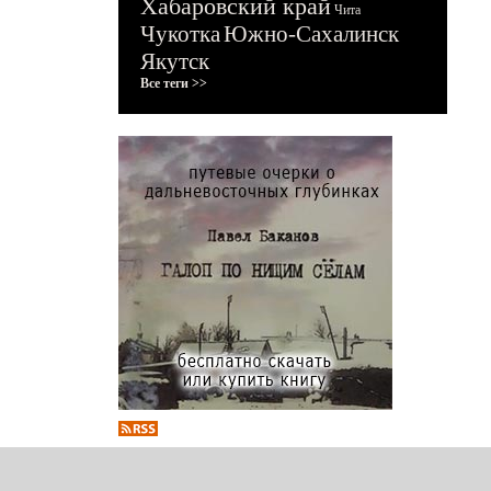
Хабаровский край
Чита
Чукотка
Южно-Сахалинск
Якутск
Все теги >>