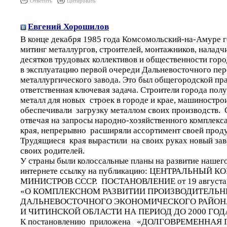
Ответить
Цитировать
Евгений Хорошилов
В конце декабря 1985 года Комсомольский-на-Амуре г
митинг металлургов, строителей, монтажников, наладч
десятков трудовых коллективов и общественности гор
в эксплуатацию первой очереди Дальневосточного пе
металлургического завода. Это был общегородской пр
ответственная ключевая задача. Строители города пол
металл для новых строек в городе и крае, машиностро
обеспечивали загрузку металлом своих производств. 
отвечая на запросы народно-хозяйственного комплек
края, непрерывно расширяли ассортимент своей прод
Трудящиеся края вырастили на своих руках новый заво
своих родителей.
У страны были колоссальные планы на развитие нашего
интернете ссылку на публикацию: ЦЕНТРАЛЬНЫЙ 
МИНИСТРОВ СССР. ПОСТАНОВЛЕНИЕ от 19 августа 19
«О КОМПЛЕКСНОМ РАЗВИТИИ ПРОИЗВОДИТЕЛЬН
ДАЛЬНЕВОСТОЧНОГО ЭКОНОМИЧЕСКОГО РАЙОНА
И ЧИТИНСКОЙ ОБЛАСТИ НА ПЕРИОД ДО 2000 ГОД
К постановлению приложена «ДОЛГОВРЕМЕННАЯ