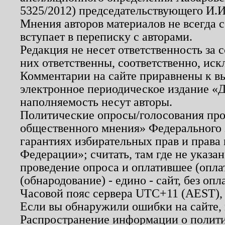
5325/2012) председательствующего И.И
Мнения авторов материалов не всегда 
вступает в переписку с авторами.
Редакция не несет ответственность за
них ответственны, соответственно, иск
Комментарии на сайте приравнены к в
электронное периодическое издание «Д
наполняемость несут авторы.
Политические опросы/голосования пров
общественного мнения» Федерального з
гарантиях избирательных прав и права
Федерации»; считать, там где не указан
проведение опроса и оплатившее (опл
(обнародование) - едино - сайт, без опл
Часовой пояс сервера UTC+11 (AEST),
Если вы обнаружили ошибки на сайте,
Распространение информации о полити