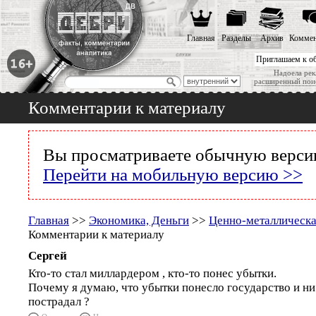
Главная
Разделы
Архив
Коммен
Приглашаем к о
Надоела рек
расширенный пои
Комментарии к материалу
Вы просматриваете обычную версию
Перейти на мобильную версию >>
Главная
>>
Экономика, Деньги
>>
Ценно-металлическа
Комментарии к материалу
Сергей
Кто-то стал миллардером , кто-то понес убытки.
Почему я думаю, что убытки понесло государство и ни
пострадал ?