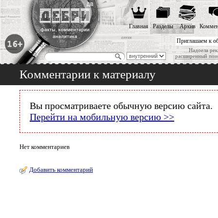
Главная
Разделы
Архив
Коммен
Приглашаем к о
Надоела рек
расширенный пои
Комментарии к материалу
Вы просматриваете обычную версию сайта.
Перейти на мобильную версию >>
Нет комментариев
Добавить комментарий