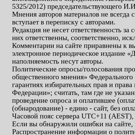
5325/2012) председательствующего И.И
Мнения авторов материалов не всегда 
вступает в переписку с авторами.
Редакция не несет ответственность за
них ответственны, соответственно, иск
Комментарии на сайте приравнены к в
электронное периодическое издание «Д
наполняемость несут авторы.
Политические опросы/голосования пров
общественного мнения» Федерального з
гарантиях избирательных прав и права
Федерации»; считать, там где не указан
проведение опроса и оплатившее (опл
(обнародование) - едино - сайт, без опл
Часовой пояс сервера UTC+11 (AEST),
Если вы обнаружили ошибки на сайте,
Распространение информации о полити