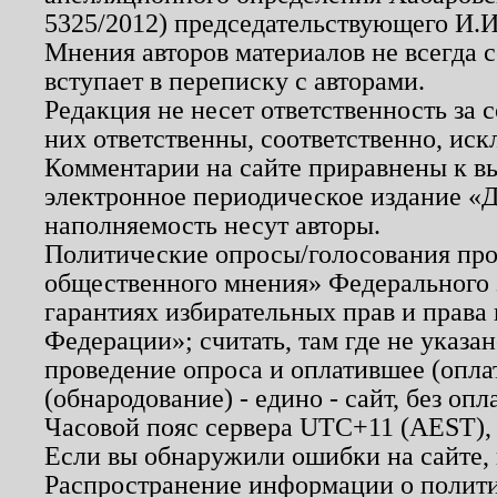
5325/2012) председательствующего И.И
Мнения авторов материалов не всегда 
вступает в переписку с авторами.
Редакция не несет ответственность за
них ответственны, соответственно, иск
Комментарии на сайте приравнены к в
электронное периодическое издание «Д
наполняемость несут авторы.
Политические опросы/голосования пров
общественного мнения» Федерального з
гарантиях избирательных прав и права
Федерации»; считать, там где не указан
проведение опроса и оплатившее (опл
(обнародование) - едино - сайт, без опл
Часовой пояс сервера UTC+11 (AEST),
Если вы обнаружили ошибки на сайте,
Распространение информации о полити