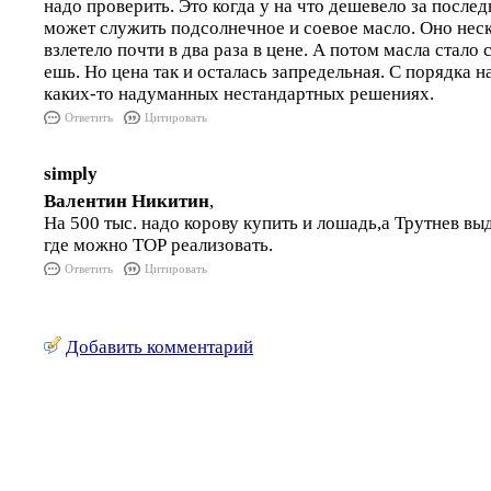
надо проверить. Это когда у на что дешевело за после
может служить подсолнечное и соевое масло. Оно неск
взлетело почти в два раза в цене. А потом масла стало 
ешь. Но цена так и осталась запредельная. С порядка на
каких-то надуманных нестандартных решениях.
Ответить
Цитировать
simply
Валентин Никитин
,
На 500 тыс. надо корову купить и лошадь,а Трутнев выд
где можно ТОР реализовать.
Ответить
Цитировать
Добавить комментарий