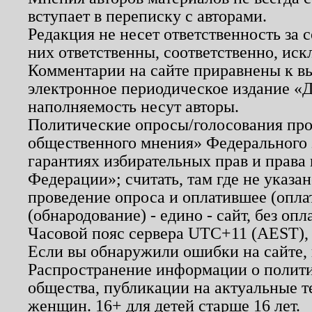
вступает в переписку с авторами.
Редакция не несет ответственность за
них ответственны, соответственно, иск
Комментарии на сайте приравнены к в
электронное периодическое издание «Д
наполняемость несут авторы.
Политические опросы/голосования пров
общественного мнения» Федерального з
гарантиях избирательных прав и права
Федерации»; считать, там где не указан
проведение опроса и оплатившее (опл
(обнародование) - едино - сайт, без опл
Часовой пояс сервера UTC+11 (AEST),
Если вы обнаружили ошибки на сайте,
Распространение информации о полити
общества, публикации на актуальные 
женщин. 16+ для детей старше 16 лет.