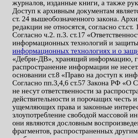
журналов, изданные книги, а также ру
Доступ к архивным документам являетс
ст. 24 вышеобозначенного закона. Арх
редакции не относятся, согласно ст.ст. 
Согласно ч.2. п.3. ст.17 «Ответственн
информационных технологий и защит
информационных технологиях и о защит
«Дебри-ДВ», хранящий информацию, гр
распространение информации не несет.
основании ст.8 «Право на доступ к ин
Согласно пп.3,4,6 ст.57 Закона РФ «О
не несут ответственности за распрост
действительности и порочащих честь и
ущемляющих права и законные интере
злоупотребление свободой массовой ин
они являются дословным воспроизведе
фрагментов, распространенных другим