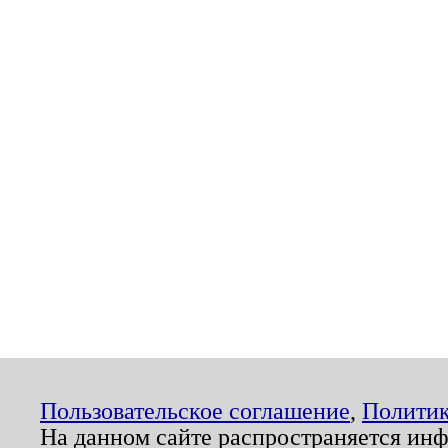
Пользовательское соглашение
,
Политик
На данном сайте распространяется ин