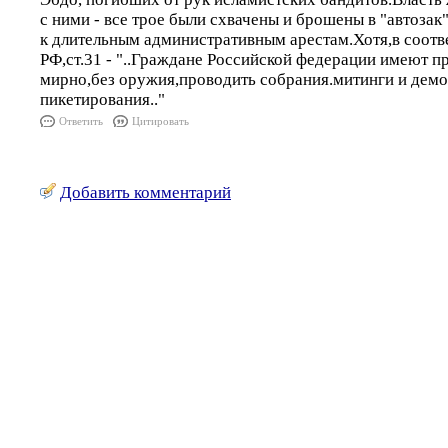
с ними - все трое были схвачены и брошены в "автозак
к длительным административным арестам.Хотя,в соотв
РФ,ст.31 - "..Граждане Российской федерации имеют п
мирно,без оружия,проводить собрания.митинги и демо
пикетирования.."
Ответить
Цитировать
Добавить комментарий