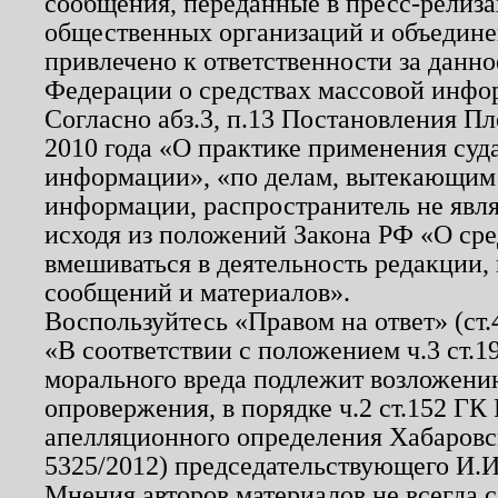
сообщения, переданные в пресс-релиза
общественных организаций и объединен
привлечено к ответственности за данн
Федерации о средствах массовой инфо
Согласно абз.3, п.13 Постановления П
2010 года «О практике применения суд
информации», «по делам, вытекающим
информации, распространитель не явл
исходя из положений Закона РФ «О ср
вмешиваться в деятельность редакции, 
сообщений и материалов».
Воспользуйтесь «Правом на ответ» (ст
«В соответствии с положением ч.3 ст.
морального вреда подлежит возложению
опровержения, в порядке ч.2 ст.152 ГК 
апелляционного определения Хабаровско
5325/2012) председательствующего И.И
Мнения авторов материалов не всегда 