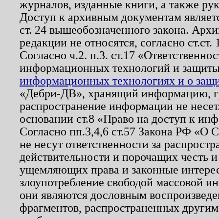
журналов, изданные книги, а также ру
Доступ к архивным документам являетс
ст. 24 вышеобозначенного закона. Арх
редакции не относятся, согласно ст.ст. 
Согласно ч.2. п.3. ст.17 «Ответственн
информационных технологий и защит
информационных технологиях и о защит
«Дебри-ДВ», хранящий информацию, гр
распространение информации не несет.
основании ст.8 «Право на доступ к ин
Согласно пп.3,4,6 ст.57 Закона РФ «О
не несут ответственности за распрост
действительности и порочащих честь и
ущемляющих права и законные интере
злоупотребление свободой массовой ин
они являются дословным воспроизведе
фрагментов, распространенных другим