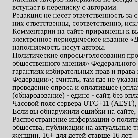
вступает в переписку с авторами.
Редакция не несет ответственность за
них ответственны, соответственно, иск
Комментарии на сайте приравнены к в
электронное периодическое издание «Д
наполняемость несут авторы.
Политические опросы/голосования пров
общественного мнения» Федерального з
гарантиях избирательных прав и права
Федерации»; считать, там где не указан
проведение опроса и оплатившее (опл
(обнародование) - едино - сайт, без опл
Часовой пояс сервера UTC+11 (AEST),
Если вы обнаружили ошибки на сайте,
Распространение информации о полити
общества, публикации на актуальные 
женщин. 16+ для детей старше 16 лет.