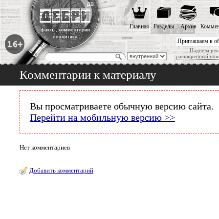
Главная
Разделы
Архив
Коммен
Приглашаем к о
Надоела рек
расширенный пои
Комментарии к материалу
Вы просматриваете обычную версию сайта.
Перейти на мобильную версию >>
Нет комментариев
Добавить комментарий