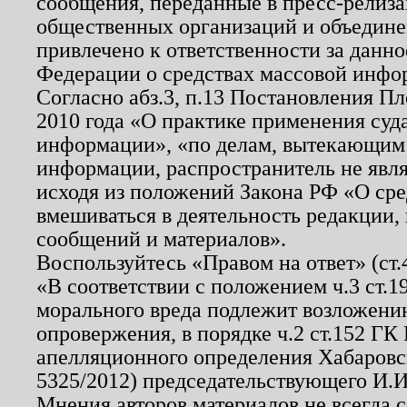
сообщения, переданные в пресс-релиза
общественных организаций и объединен
привлечено к ответственности за данн
Федерации о средствах массовой инфо
Согласно абз.3, п.13 Постановления П
2010 года «О практике применения суд
информации», «по делам, вытекающим
информации, распространитель не явл
исходя из положений Закона РФ «О ср
вмешиваться в деятельность редакции, 
сообщений и материалов».
Воспользуйтесь «Правом на ответ» (ст
«В соответствии с положением ч.3 ст.
морального вреда подлежит возложению
опровержения, в порядке ч.2 ст.152 ГК 
апелляционного определения Хабаровско
5325/2012) председательствующего И.И
Мнения авторов материалов не всегда 