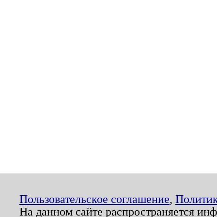
Пользовательское соглашение
,
Политик
На данном сайте распространяется ин