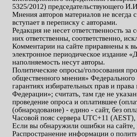
5325/2012) председательствующего И.И
Мнения авторов материалов не всегда 
вступает в переписку с авторами.
Редакция не несет ответственность за
них ответственны, соответственно, иск
Комментарии на сайте приравнены к в
электронное периодическое издание «Д
наполняемость несут авторы.
Политические опросы/голосования пров
общественного мнения» Федерального з
гарантиях избирательных прав и права
Федерации»; считать, там где не указан
проведение опроса и оплатившее (опл
(обнародование) - едино - сайт, без опл
Часовой пояс сервера UTC+11 (AEST),
Если вы обнаружили ошибки на сайте,
Распространение информации о полити