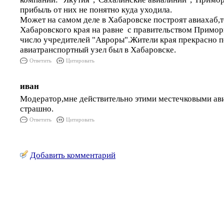
прибыль от них не понятно куда уходила.
Может на самом деле в Хабаровске построят авиахаб,т
Хабаровского края на равне с правительством Приморь
число учредителей "Авроры".Жители края прекрасно 
авиатранспортный узел был в Хабаровске.
Ответить
Цитировать
иван
Модератор,мне действительно этими местечковыми ав
страшно.
Ответить
Цитировать
Добавить комментарий