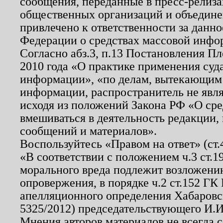
сообщения, переданные в пресс-релиза
общественных организаций и объединен
привлечено к ответственности за данн
Федерации о средствах массовой инфо
Согласно абз.3, п.13 Постановления П
2010 года «О практике применения суд
информации», «по делам, вытекающим
информации, распространитель не явл
исходя из положений Закона РФ «О ср
вмешиваться в деятельность редакции, 
сообщений и материалов».
Воспользуйтесь «Правом на ответ» (ст
«В соответствии с положением ч.3 ст.
морального вреда подлежит возложению
опровержения, в порядке ч.2 ст.152 ГК 
апелляционного определения Хабаровско
5325/2012) председательствующего И.И
Мнения авторов материалов не всегда 