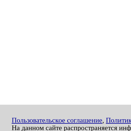
Пользовательское соглашение
,
Политик
На данном сайте распространяется ин