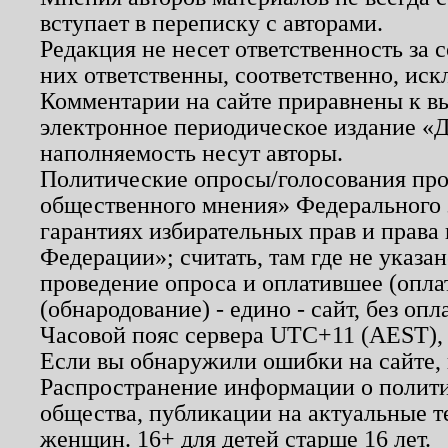
вступает в переписку с авторами.
Редакция не несет ответственность за
них ответственны, соответственно, иск
Комментарии на сайте приравнены к в
электронное периодическое издание «Д
наполняемость несут авторы.
Политические опросы/голосования пров
общественного мнения» Федерального з
гарантиях избирательных прав и права
Федерации»; считать, там где не указан
проведение опроса и оплатившее (опл
(обнародование) - едино - сайт, без опл
Часовой пояс сервера UTC+11 (AEST),
Если вы обнаружили ошибки на сайте,
Распространение информации о полити
общества, публикации на актуальные 
женщин. 16+ для детей старше 16 лет.