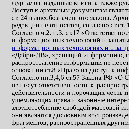
журналов, изданные книги, а также ру
Доступ к архивным документам являетс
ст. 24 вышеобозначенного закона. Арх
редакции не относятся, согласно ст.ст. 
Согласно ч.2. п.3. ст.17 «Ответственн
информационных технологий и защит
информационных технологиях и о защит
«Дебри-ДВ», хранящий информацию, гр
распространение информации не несет.
основании ст.8 «Право на доступ к ин
Согласно пп.3,4,6 ст.57 Закона РФ «О
не несут ответственности за распрост
действительности и порочащих честь и
ущемляющих права и законные интере
злоупотребление свободой массовой ин
они являются дословным воспроизведе
фрагментов, распространенных другим