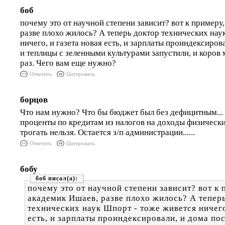
боб
почему это от научной степени зависит? вот к примеру
разве плохо жилось? А теперь доктор технических нау
ничего, и газета новая есть, и зарплаты проиндексиров
и теплицы с зеленными культурами запустили, и коров
раз. Чего вам еще нужно?
Ответить
Цитировать
борцов
Что нам нужно? Что бы бюджет был без дефицитным... 
проценты по кредитам из налогов на доходы физическ
трогать нельзя. Остается з/п администрации......
Ответить
Цитировать
бобу
боб
почему это от научной степени зависит? вот к 
академик Ишаев, разве плохо жилось? А тепер
технических наук Шпорт - тоже живется ничего
есть, и зарплаты проиндексировали, и дома пос