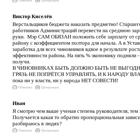
Ответить
Цитировать
Виктор Киселёв
Верстальщиков бюджета наказать предметно! Старшег
работников Администраций перевести на среднюю зарп
руки. Мэр САМ ОБЯЗАН положить себе зарплату от ср
району с коэффициентом полтора для начала. А в Устав
заработка для всех чиновников вдвое в результате рос
эффективности района. На пять % экономику подняли 
получи.
В ЧИНОВНИКАХ БЫТЬ ДОЛЖНО БЫТЬ НЕ ВЫГОДНО
ГРЯЗЬ НЕ ПОПРЁТСЯ УПРАВЛЯТЬ, И К НАРОДУ ВЛА
пока ни у власти, ни у народа НЕТ СОВЕСТИ!
Ответить
Цитировать
Иван
Я смотрю чем выше ученая степень руководителя, тем 
Получается какая то обратно пропорциональная зависи
разбираюсь в людях?
Ответить
Цитировать