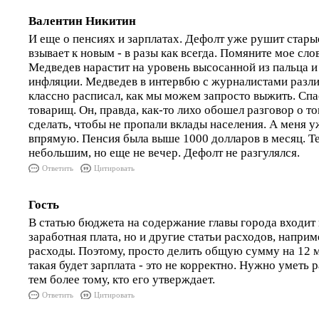
Валентин Никитин
И еще о пенсиях и зарплатах. Дефолт уже рушит старые
взывает к новым - в разы как всегда. Помяните мое сло
Медведев нарастит на уровень высосанной из пальца и
инфляции. Медведев в интервбю с журналистами разл
классно расписал, как мы можем запросто выжить. Сп
товарищ. Он, правда, как-то лихо обошел разговор о т
сделать, чтобы не пропали вклады населения. А меня у
впрямую. Пенсия была выше 1000 долларов в месяц. Те
небольшим, но еще не вечер. Дефолт не разгулялся.
Ответить
Цитировать
Гость
В статью бюджета на содержание главы города входит 
заработная плата, но и другие статьи расходов, напри
расходы. Поэтому, просто делить общую сумму на 12 м
такая будет зарплата - это не корректно. Нужно уметь 
тем более тому, кто его утверждает.
Ответить
Цитировать