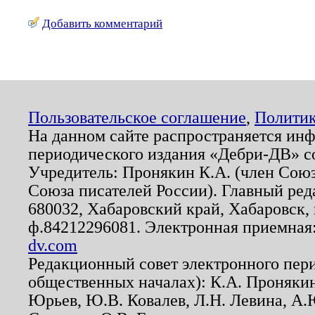
Добавить комментарий
Пользовательское соглашение
,
Политик
На данном сайте распространяется ин
периодического издания «Дебри-ДВ» с
Учредитель: Пронякин К.А. (член Союз
Союза писателей России). Главный ред
680032, Хабаровский край, Хабаровск, п
ф.84212296081. Электронная приемная
dv.com
Редакционный совет электронного пер
общественных началах): К.А. Проняки
Юрьев, Ю.В. Ковалев, Л.Н. Левина, А.