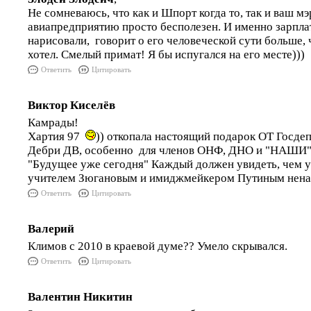
Не сомневаюсь, что как и Шпорт когда то, так и ваш мэ
авиапредприятию просто бесполезен. И именно зарпла
нарисовали, говорит о его человеческой сути больше, 
хотел. Смелый примат! Я бы испугался на его месте)))
Ответить
Цитировать
Виктор Киселёв
Камрады!
Хартия 97
)) откопала настоящий подарок ОТ Госдепа
Дебри ДВ, особенно для членов ОНФ, ДНО и "НАШИ",
"Будущее уже сегодня" Каждый должен увидеть, чем у
учителем Зюгановым и имиджмейкером Путиным нена
Ответить
Цитировать
Валерий
Климов с 2010 в краевой думе?? Умело скрывался.
Ответить
Цитировать
Валентин Никитин