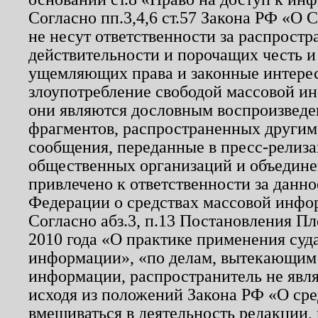
Согласно пп.3,4,6 ст.57 Закона РФ «О
не несут ответственности за распрост
действительности и порочащих честь и
ущемляющих права и законные интере
злоупотребление свободой массовой ин
они являются дословным воспроизведе
фрагментов, распространенных другим
сообщения, переданные в пресс-релиза
общественных организаций и объединен
привлечено к ответственности за данн
Федерации о средствах массовой инфо
Согласно абз.3, п.13 Постановления П
2010 года «О практике применения суд
информации», «по делам, вытекающим
информации, распространитель не явл
исходя из положений Закона РФ «О ср
вмешиваться в деятельность редакции, 