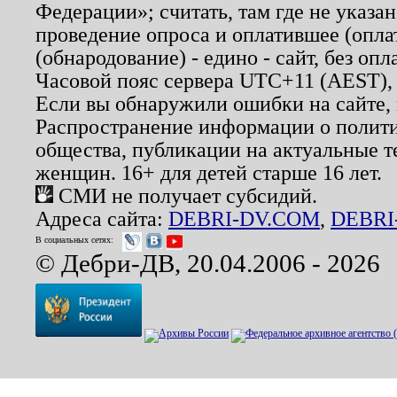
Федерации»; считать, там где не указан
проведение опроса и оплатившее (опл
(обнародование) - едино - сайт, без опл
Часовой пояс сервера UTC+11 (AEST),
Если вы обнаружили ошибки на сайте,
Распространение информации о полити
общества, публикации на актуальные 
женщин. 16+ для детей старше 16 лет.
СМИ не получает субсидий.
Адреса сайта:
DEBRI-DV.COM
,
DEBRI
В социальных сетях:
© Дебри-ДВ, 20.04.2006 - 2026