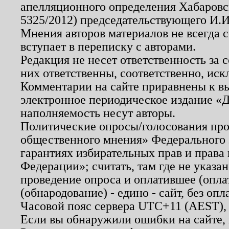
апелляционного определения Хабаровско
5325/2012) председательствующего И.И
Мнения авторов материалов не всегда 
вступает в переписку с авторами.
Редакция не несет ответственность за
них ответственны, соответственно, иск
Комментарии на сайте приравнены к в
электронное периодическое издание «Д
наполняемость несут авторы.
Политические опросы/голосования пров
общественного мнения» Федерального з
гарантиях избирательных прав и права
Федерации»; считать, там где не указан
проведение опроса и оплатившее (опл
(обнародование) - едино - сайт, без опл
Часовой пояс сервера UTC+11 (AEST),
Если вы обнаружили ошибки на сайте,