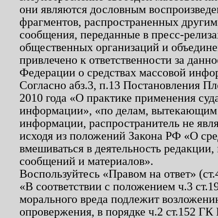
они являются дословным воспроизведе
фрагментов, распространенных другим
сообщения, переданные в пресс-релиза
общественных организаций и объединен
привлечено к ответственности за данн
Федерации о средствах массовой инфо
Согласно абз.3, п.13 Постановления П
2010 года «О практике применения суд
информации», «по делам, вытекающим
информации, распространитель не явл
исходя из положений Закона РФ «О ср
вмешиваться в деятельность редакции, 
сообщений и материалов».
Воспользуйтесь «Правом на ответ» (ст
«В соответствии с положением ч.3 ст.
морального вреда подлежит возложению
опровержения, в порядке ч.2 ст.152 ГК 