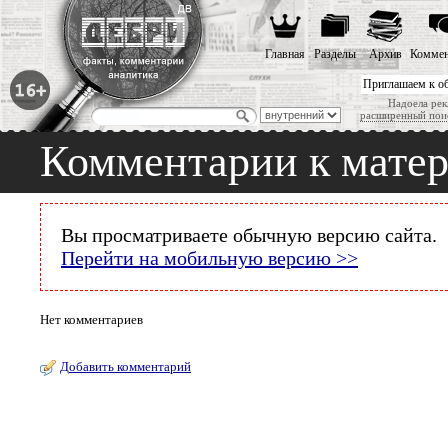
Главная
Разделы
Архив
Коммен
Приглашаем к о
Надоела рек
расширенный пои
Комментарии к мате
Вы просматриваете обычную версию сайта.
Перейти на мобильную версию >>
Нет комментариев
Добавить комментарий