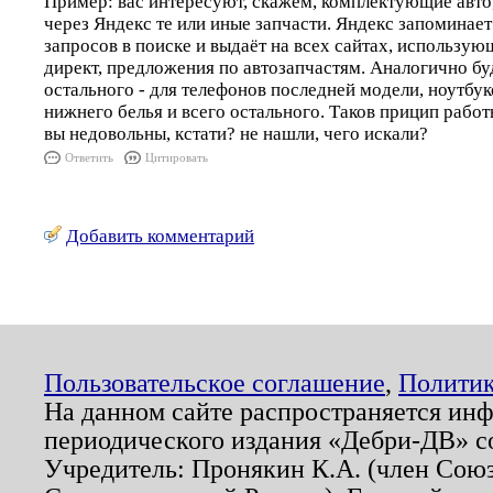
Пример: вас интересуют, скажем, комплектующие авто,
через Яндекс те или иные запчасти. Яндекс запоминае
запросов в поиске и выдаёт на всех сайтах, использу
директ, предложения по автозапчастям. Аналогично буд
остального - для телефонов последней модели, ноутбуко
нижнего белья и всего остального. Таков прицип работ
вы недовольны, кстати? не нашли, чего искали?
Ответить
Цитировать
Добавить комментарий
Пользовательское соглашение
,
Политик
На данном сайте распространяется ин
периодического издания «Дебри-ДВ» с
Учредитель: Пронякин К.А. (член Союз