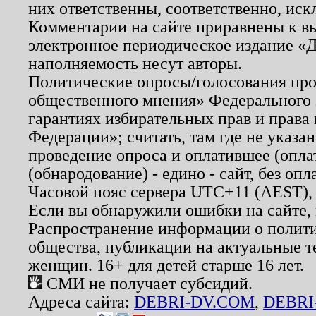
них ответственны, соответственно, иск
Комментарии на сайте приравнены к в
электронное периодическое издание «Д
наполняемость несут авторы.
Политические опросы/голосования пров
общественного мнения» Федерального з
гарантиях избирательных прав и права
Федерации»; считать, там где не указан
проведение опроса и оплатившее (опл
(обнародование) - едино - сайт, без опл
Часовой пояс сервера UTC+11 (AEST),
Если вы обнаружили ошибки на сайте,
Распространение информации о полити
общества, публикации на актуальные 
женщин. 16+ для детей старше 16 лет.
СМИ не получает субсидий.
Адреса сайта:
DEBRI-DV.COM
,
DEBRI