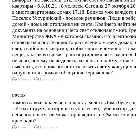
квартиры - 6,8,10,21 . 8 человек. Сегодня 27 октября 2
в многоквартирных домах 17,18. Боимся уже каждого 
Поселок Уссурийский - поселок речников. Люди в рейс
домой - дома ни отопления ни света. Крайнего найти н
документа на основании чего свет отключают - нет. Гре
Министерства ЖКХ - в котором сказано, что электроэн
отключаться после полного расселения. В двух домах, 
свет, свободных квартир, чтобы занять временно - тож
вещи, так как во время транспортировки все ломается. 
не ясно, почему не выделить, хотя бы по найму, жилье
выяснить, кто приказывает отключать свет у живущих 
нарушаются громкие обещания Чернышова?
Ответить
Цитировать
гость
зимой главная краевая площадь у Белого Дома будет о
жёлтых струях, позорище и убожество, губернатор даж
себя под носом не может проследить, о чём мы говори
крае надо?
Ответить
Цитировать