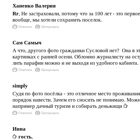
Ханенко Валерия
Rr
, Не застраховали, потому что за 100 лет - это перво
вообще, мы хотели сохранить поселок.
Ответить
Цитировать
Сам Самыч
А что, другого фото гражданки Сусловой нет? Она в эт
картинках с ранней осени. Обломно журналисту на ост
лить парафин можно и не выходя из удобного кабинта.
Ответить
Цитировать
simply
Судя по фото посёлка - это отличное место проживани
порядок навести. Зачем его сносить не понимаю. Мож
например дачный туризм и собирать деньжищи
Ответить
Цитировать
Инна
гость
,