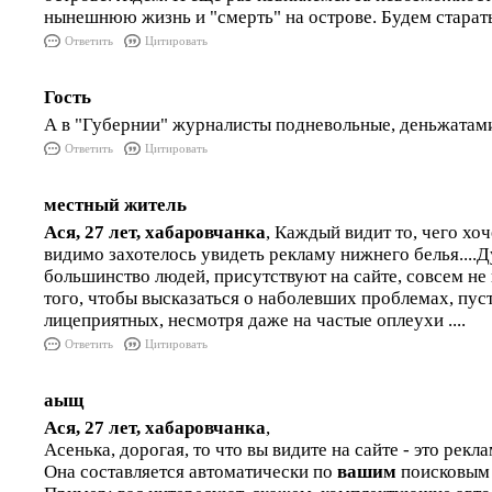
нынешнюю жизнь и "смерть" на острове. Будем старать
Ответить
Цитировать
Гость
А в "Губернии" журналисты подневольные, деньжатами 
Ответить
Цитировать
местный житель
Ася, 27 лет, хабаровчанка
, Каждый видит то, чего хоч
видимо захотелось увидеть рекламу нижнего белья....
большинство людей, присутствуют на сайте, совсем не 
того, чтобы высказаться о наболевших проблемах, пуст
лицеприятных, несмотря даже на частые оплеухи ....
Ответить
Цитировать
аыщ
Ася, 27 лет, хабаровчанка
,
Асенька, дорогая, то что вы видите на сайте - это рекл
Она составляется автоматически по
вашим
поисковым 