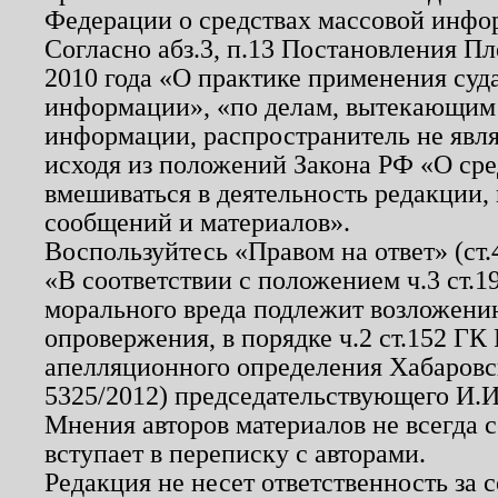
Федерации о средствах массовой инфо
Согласно абз.3, п.13 Постановления П
2010 года «О практике применения суд
информации», «по делам, вытекающим
информации, распространитель не явл
исходя из положений Закона РФ «О ср
вмешиваться в деятельность редакции, 
сообщений и материалов».
Воспользуйтесь «Правом на ответ» (ст
«В соответствии с положением ч.3 ст.
морального вреда подлежит возложению
опровержения, в порядке ч.2 ст.152 ГК 
апелляционного определения Хабаровско
5325/2012) председательствующего И.И
Мнения авторов материалов не всегда 
вступает в переписку с авторами.
Редакция не несет ответственность за