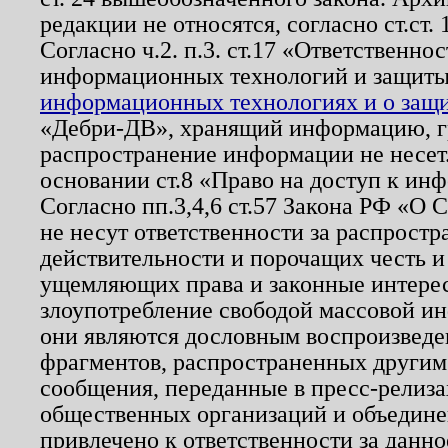
редакции не относятся, согласно ст.ст. 
Согласно ч.2. п.3. ст.17 «Ответственн
информационных технологий и защит
информационных технологиях и о защит
«Дебри-ДВ», хранящий информацию, гр
распространение информации не несет.
основании ст.8 «Право на доступ к ин
Согласно пп.3,4,6 ст.57 Закона РФ «О
не несут ответственности за распрост
действительности и порочащих честь и
ущемляющих права и законные интере
злоупотребление свободой массовой ин
они являются дословным воспроизведе
фрагментов, распространенных другим
сообщения, переданные в пресс-релиза
общественных организаций и объединен
привлечено к ответственности за данн