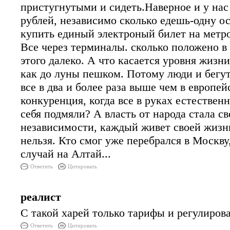
пристугнутыми и сидеть.Наверное и у нас 
рублей, независимо сколько едешь-одну о
купить единый электроный билет на метро,
Все через терминалы. сколько положено в 
этого далеко. А что касается уровня жизн
как до луны пешком. Потому люди и бегут
все в два и более раза выше чем в европе
конкуренция, когда все в руках естествен
себя подмяли? А власть от народа стала с
независимости, каждый живет своей жизнь
нельзя. Кто смог уже перебрался в Москву
случай на Алтай...
Ответить
Цитировать
реалист
С такой харей только тарифы и регулирова
Ответить
Цитировать