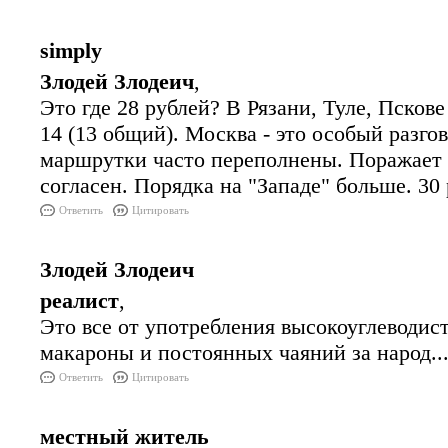
simply
Злодей Злодеич
,
Это где 28 рублей? В Рязани, Туле, Псков
14 (13 общий). Москва - это особый раз
маршрутки часто переполнены. Поражает 
согласен. Порядка на "Западе" больше. 30 
Ответить
Цитировать
Злодей Злодеич
реалист
,
Это все от употребления высокоуглеводист
макароны и постоянных чаяний за народ...
Ответить
Цитировать
местный житель