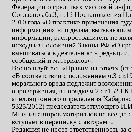
Федерации о средствах массовой инфо
Согласно абз.3, п.13 Постановления П
2010 года «О практике применения суд
информации», «по делам, вытекающим
информации, распространитель не явл
исходя из положений Закона РФ «О ср
вмешиваться в деятельность редакции, 
сообщений и материалов».
Воспользуйтесь «Правом на ответ» (ст
«В соответствии с положением ч.3 ст.
морального вреда подлежит возложению
опровержения, в порядке ч.2 ст.152 ГК 
апелляционного определения Хабаровско
5325/2012) председательствующего И.И
Мнения авторов материалов не всегда 
вступает в переписку с авторами.
Редакция не несет ответственность за