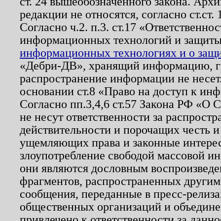
ст. 24 вышеобозначенного закона. Арх
редакции не относятся, согласно ст.ст. 
Согласно ч.2. п.3. ст.17 «Ответственн
информационных технологий и защит
информационных технологиях и о защит
«Дебри-ДВ», хранящий информацию, гр
распространение информации не несет.
основании ст.8 «Право на доступ к ин
Согласно пп.3,4,6 ст.57 Закона РФ «О
не несут ответственности за распрост
действительности и порочащих честь и
ущемляющих права и законные интере
злоупотребление свободой массовой ин
они являются дословным воспроизведе
фрагментов, распространенных другим
сообщения, переданные в пресс-релиза
общественных организаций и объединен
привлечено к ответственности за данн