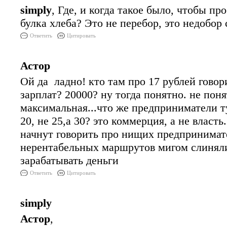
simply
, Где, и когда такое было, чтобы пр
булка хлеба? Это не перебор, это недобор 
Ответить
Цитировать
Астор
Ой да ладно! кто там про 17 рублей говор
зарплат? 20000? ну тогда понятно. не поня
максимальная...что же предприниматели т
20, не 25,а 30? это коммерция, а не власть
начнут говорить про нищих предпринимате
нерентабельных маршрутов мигом слиняли
зарабатывать деньги
Ответить
Цитировать
simply
Астор
,