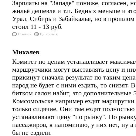
Зарплаты на "Западе" пониже, согласен, н
жильё дешевле и т.п. Бедных меньше и это
Урал, Сибирь и Забайкалье, но в прошлом 
стоил 11 - 13 руб.
Ответить
Цитировать
Михалев
Комитет по ценам устанавливает максима
маршрутчики могут выставлять цену и ниже
прикинут сначала результат по таким цена
народ не будет с ними ездить, то снизят. В
битком салон набит, это дополнительные 5
Комсомольске например ездят маршрутки д
только сидячие. Они там ездят полностью 
устанавливают цену "по рынку". По рынку 
пассажиров, я напоминаю, у них нет, ну а 
бы не ездили.