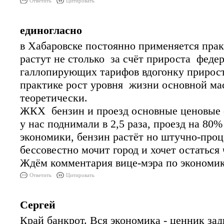
Ответить
Цитировать
единогласно
в Хабаровске постоянно применяется пра
растут не столько за счёт прироста федер
галлопирующих тарифов вдогонку прирост
практике рост уровня жизни основной ма
теоретически.
ЖКХ бензин и проезд основные ценовые 
у нас поднимали в 2,5 раза, проезд на 80%
экономики, бензин растёт но штучно-про
бессовестно мочит город и хочет остаться
Ждём комментария вице-мэра по экономик
Ответить
Цитировать
Сергей
Край банкрот. Вся экономика - ценник зад