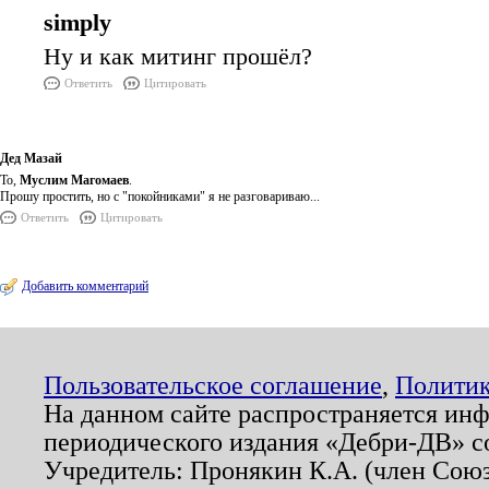
simply
Ну и как митинг прошёл?
Ответить
Цитировать
Дед Мазай
То,
Муслим Магомаев
.
Прошу простить, но с "покойниками" я не разговариваю...
Ответить
Цитировать
Добавить комментарий
Пользовательское соглашение
,
Политик
На данном сайте распространяется ин
периодического издания «Дебри-ДВ» с
Учредитель: Пронякин К.А. (член Союз