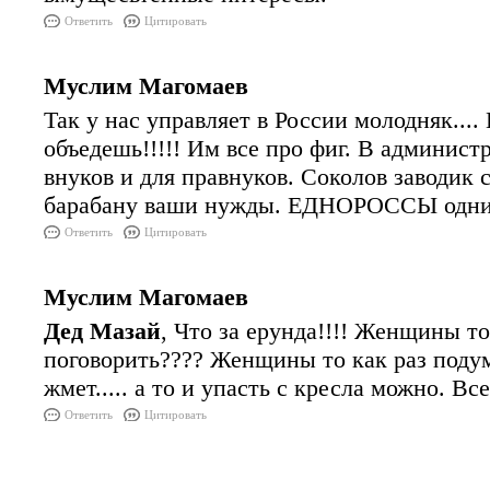
Ответить
Цитировать
Муслим Магомаев
Так у нас управляет в России молодняк.... 
объедешь!!!!! Им все про фиг. В админист
внуков и для правнуков. Соколов заводик 
барабану ваши нужды. ЕДНОРОССЫ одним
Ответить
Цитировать
Муслим Магомаев
Дед Мазай
, Что за ерунда!!!! Женщины т
поговорить???? Женщины то как раз поду
жмет..... а то и упасть с кресла можно. В
Ответить
Цитировать