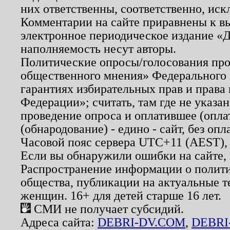
них ответственны, соответственно, иск
Комментарии на сайте приравнены к в
электронное периодическое издание «Д
наполняемость несут авторы.
Политические опросы/голосования пров
общественного мнения» Федерального з
гарантиях избирательных прав и права
Федерации»; считать, там где не указан
проведение опроса и оплатившее (опл
(обнародование) - едино - сайт, без опл
Часовой пояс сервера UTC+11 (AEST),
Если вы обнаружили ошибки на сайте,
Распространение информации о полити
общества, публикации на актуальные 
женщин. 16+ для детей старше 16 лет.
СМИ не получает субсидий.
Адреса сайта:
DEBRI-DV.COM
,
DEBRI