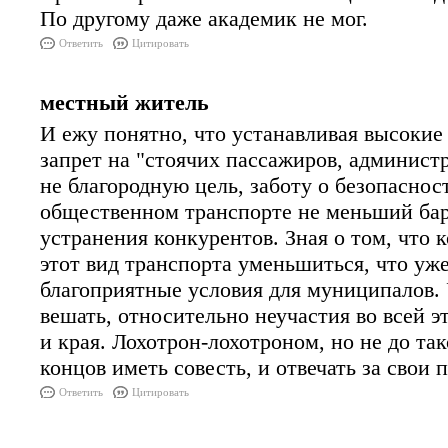
По другому даже академик не мог.
Ответить
Цитировать
местный житель
И ежу понятно, что устанавливая высокие
запрет на "стоячих пассажиров, админист
не благородную цель, заботу о безопаснос
общественном транспорте не меньший ба
устранения конкурентов. Зная о том, что
этот вид транспорта уменьшиться, что уж
благоприятные условия для муниципалов. 
вешать, относительно неучастия во всей э
и края. Лохотрон-лохотроном, но не до так
концов иметь совесть, и отвечать за свои п
Ответить
Цитировать