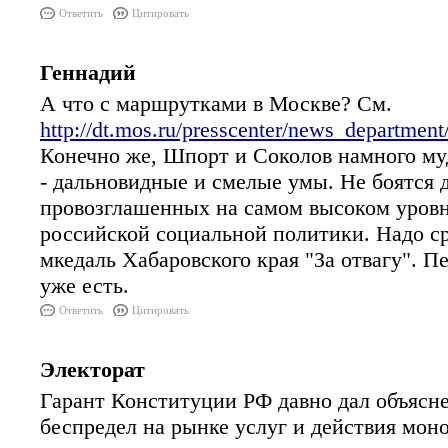
Ответить
Цитировать
Геннадий
А что с маршрутками в Москве? См.
http://dt.mos.ru/presscenter/news_department
Конечно же, Шпорт и Соколов намного муд
- дальновидные и смелые умы. Не боятся 
провозглашенных на самом высоком уров
российской социальной политики. Надо ср
мкедаль Хабаровского края "За отвагу". 
уже есть.
Ответить
Цитировать
Электорат
Гарант Конституции РФ давно дал объясне
беспредел на рынке услуг и действия мо