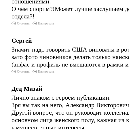
отношениями.
О чём спорим?!Может лучше заслушаем до
отдела?!
Ответить
Цитировать
Сергей
Значит надо говорить США виноваты в рос
зато фото чиновников делать только наиск
(анфас и профиль не вмешаются в рамки 
Ответить
Цитировать
Дед Мазай
Лично знаком с героем публикации.
Зря вы так на него, Александр Викторови
Другой вопрос, что он руководит коллегиа
основном лица женского полу, кажная из 
ымущесвтенные интересы.