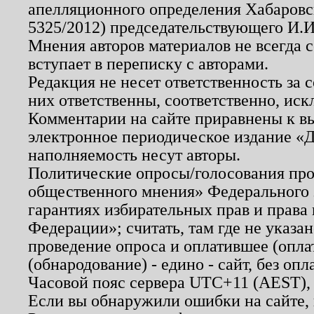
апелляционного определения Хабаровско
5325/2012) председательствующего И.И
Мнения авторов материалов не всегда 
вступает в переписку с авторами.
Редакция не несет ответственность за
них ответственны, соответственно, иск
Комментарии на сайте приравнены к в
электронное периодическое издание «Д
наполняемость несут авторы.
Политические опросы/голосования пров
общественного мнения» Федерального з
гарантиях избирательных прав и права
Федерации»; считать, там где не указан
проведение опроса и оплатившее (опл
(обнародование) - едино - сайт, без опл
Часовой пояс сервера UTC+11 (AEST),
Если вы обнаружили ошибки на сайте,