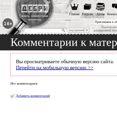
Главная
Разделы
Архив
Коммен
Приглашаем к о
Надоела рек
расширенный пои
Комментарии к мате
Вы просматриваете обычную версию сайта.
Перейти на мобильную версию >>
Нет комментариев
Добавить комментарий