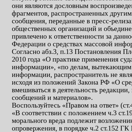
они являются дословным воспроизведе
фрагментов, распространенных другим
сообщения, переданные в пресс-релиза
общественных организаций и объединен
привлечено к ответственности за данн
Федерации о средствах массовой инфо
Согласно абз.3, п.13 Постановления П
2010 года «О практике применения суд
информации», «по делам, вытекающим
информации, распространитель не явл
исходя из положений Закона РФ «О ср
вмешиваться в деятельность редакции, 
сообщений и материалов».
Воспользуйтесь «Правом на ответ» (ст
«В соответствии с положением ч.3 ст.
морального вреда подлежит возложению
опровержения, в порядке ч.2 ст.152 ГК 