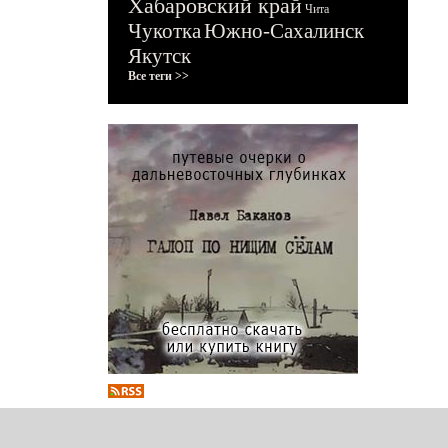
Хабаровский край
Чита
Чукотка
Южно-Сахалинск
Якутск
Все теги >>