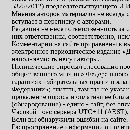
5325/2012) председательствующего И.И
Мнения авторов материалов не всегда 
вступает в переписку с авторами.
Редакция не несет ответственность за
них ответственны, соответственно, иск
Комментарии на сайте приравнены к в
электронное периодическое издание «Д
наполняемость несут авторы.
Политические опросы/голосования пров
общественного мнения» Федерального з
гарантиях избирательных прав и права
Федерации»; считать, там где не указан
проведение опроса и оплатившее (опл
(обнародование) - едино - сайт, без опл
Часовой пояс сервера UTC+11 (AEST),
Если вы обнаружили ошибки на сайте,
Распространение информации о полити