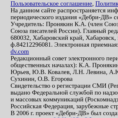
Пользовательское соглашение
,
Политик
На данном сайте распространяется ин
периодического издания «Дебри-ДВ» с
Учредитель: Пронякин К.А. (член Союз
Союза писателей России). Главный ред
680032, Хабаровский край, Хабаровск, п
ф.84212296081. Электронная приемная
dv.com
Редакционный совет электронного пер
общественных началах): К.А. Проняки
Юрьев, Ю.В. Ковалев, Л.Н. Левина, А.
Сухинин, О.В. Егорова
Свидетельство о регистрации СМИ (Р
выдано Федеральной службой по надзо
и массовых коммуникаций (Роскомнадзо
Российская Федерация, зарубежные ст
В 2006 г. проект «Дебри-ДВ» был созда