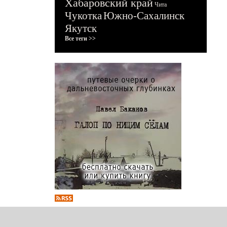
Хабаровский край
Чита
Чукотка
Южно-Сахалинск
Якутск
Все теги >>