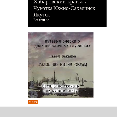
Хабаровский край
Чита
Чукотка
Южно-Сахалинск
Якутск
Все теги >>