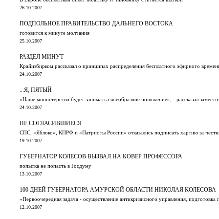
26.10.2007
ПОДПОЛЬНОЕ ПРАВИТЕЛЬСТВО ДАЛЬНЕГО ВОСТОКА
готовится к минуте молчания
25.10.2007
РАЗДЕЛ МИНУТ
Крайизбирком рассказал о принципах распределения бесплатного эфирного времен
24.10.2007
...Я, ПЯТЫЙ
«Наше министерство будет занимать своеобразное положение», - рассказал замест
24.10.2007
НЕ СОГЛАСИВШИЕСЯ
СПС, «Яблоко», КПРФ и «Патриоты России» отказались подписать хартию за чест
19.10.2007
ГУБЕРНАТОР КОЛЕСОВ ВЫЗВАЛ НА КОВЕР ПРОФЕССОРА
попытка не попасть в Госдуму
13.10.2007
100 ДНЕЙ ГУБЕРНАТОРА АМУРСКОЙ ОБЛАСТИ НИКОЛАЯ КОЛЕСОВА
«Первоочередная задача - осуществление антикризисного управления, подготовка 
12.10.2007