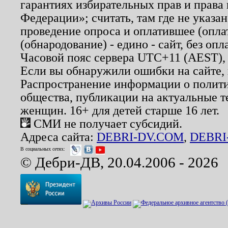
гарантиях избирательных прав и права
Федерации»; считать, там где не указан
проведение опроса и оплатившее (опл
(обнародование) - едино - сайт, без опл
Часовой пояс сервера UTC+11 (AEST),
Если вы обнаружили ошибки на сайте,
Распространение информации о полити
общества, публикации на актуальные 
женщин. 16+ для детей старше 16 лет.
СМИ не получает субсидий.
Адреса сайта:
DEBRI-DV.COM
,
DEBRI
В социальных сетях:
© Дебри-ДВ, 20.04.2006 - 2026