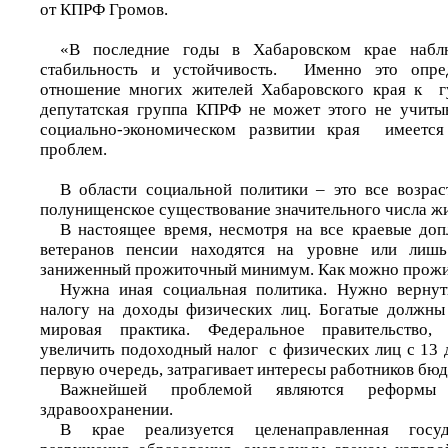
от КПРФ Громов.
«В последние годы в Хабаровском крае наблю
стабильность и устойчивость. Именно это опред
отношение многих жителей Хабаровского края к г
депутатская группа КПРФ не может этого не учиты
социально-экономическом развитии края имеется
проблем.
В области социальной политики – это все возра
полунищенское существование значительного числа ж
В настоящее время, несмотря на все краевые доп
ветеранов пенсии находятся на уровне или лиш
заниженный прожиточный минимум. Как можно прожит
Нужна иная социальная политика. Нужно вернут
налогу на доходы физических лиц. Богатые должны
мировая практика. Федеральное правительство, 
увеличить подоходный налог с физических лиц с 13 д
первую очередь, затрагивает интересы работников бю
Важнейшей проблемой являются реформы
здравоохранении.
В крае реализуется целенаправленная госуд