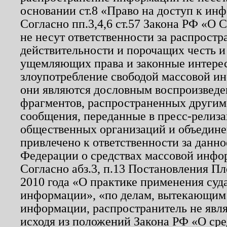
основании ст.8 «Право на доступ к ин
Согласно пп.3,4,6 ст.57 Закона РФ «О
не несут ответственности за распрост
действительности и порочащих честь и
ущемляющих права и законные интере
злоупотребление свободой массовой ин
они являются дословным воспроизведе
фрагментов, распространенных другим
сообщения, переданные в пресс-релиза
общественных организаций и объединен
привлечено к ответственности за данн
Федерации о средствах массовой инфо
Согласно абз.3, п.13 Постановления П
2010 года «О практике применения суд
информации», «по делам, вытекающим
информации, распространитель не явл
исходя из положений Закона РФ «О ср