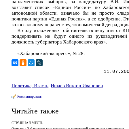
парламентских выборов, за кандидатуру В.И. Иш
возглавит список «Единой России» по Хабаровск
автономной области, означало бы не просто следо
политики партии «Единая Россия», а ее одобрение. Эт
колоссальному неравенству, экономической деградации
В силу изложенных обстоятельств депутаты от К
поддерживать не будут одного из руководителей
должность губернатора Хабаровского края».
«Хабаровский экспресс», № 28.
11.07.20
Политика, Власть
,
Ишаев Виктор Иванович
Комментировать
Читайте также
СТРАШНАЯ МЕСТЬ
Ожидает в Хабаровском крае несогласных с политикой чиновников-единороссов