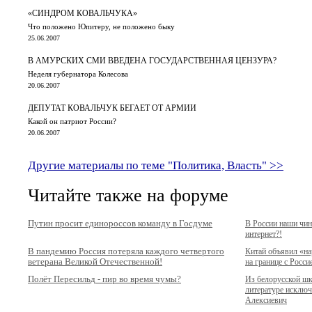
«СИНДРОМ КОВАЛЬЧУКА»
Что положено Юпитеру, не положено быку
25.06.2007
В АМУРСКИХ СМИ ВВЕДЕНА ГОСУДАРСТВЕННАЯ ЦЕНЗУРА?
Неделя губернатора Колесова
20.06.2007
ДЕПУТАТ КОВАЛЬЧУК БЕГАЕТ ОТ АРМИИ
Какой он патриот России?
20.06.2007
Другие материалы по теме "Политика, Власть" >>
Читайте также на форуме
Путин просит единороссов команду в Госдуме
В России наши чи
интернет?!
В пандемию Россия потеряла каждого четвертого
Китай объявил «н
ветерана Великой Отечественной!
на границе с Росси
Полёт Пересильд - пир во время чумы?
Из белорусской ш
литературе исключ
Алексиевич