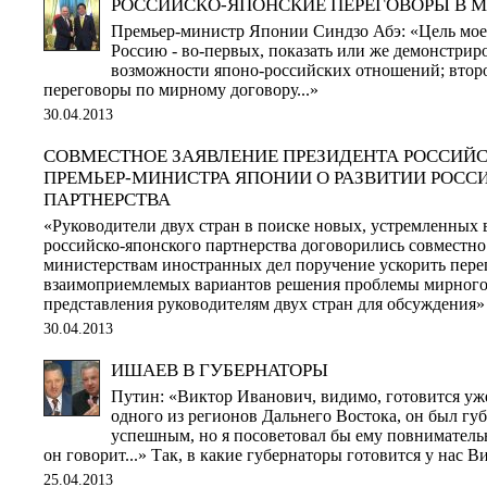
РОССИЙСКО-ЯПОНСКИЕ ПЕРЕГОВОРЫ В 
Премьер-министр Японии Синдзо Абэ: «Цель моег
Россию - во-первых, показать или же демонстрир
возможности японо-российских отношений; второ
переговоры по мирному договору...»
30.04.2013
СОВМЕСТНОЕ ЗАЯВЛЕНИЕ ПРЕЗИДЕНТА РОССИЙС
ПРЕМЬЕР-МИНИСТРА ЯПОНИИ О РАЗВИТИИ РОС
ПАРТНЕРСТВА
«Руководители двух стран в поиске новых, устремленных 
российско-японского партнерства договорились совместно
министерствам иностранных дел поручение ускорить пере
взаимоприемлемых вариантов решения проблемы мирного 
представления руководителям двух стран для обсуждения
30.04.2013
ИШАЕВ В ГУБЕРНАТОРЫ
Путин: «Виктор Иванович, видимо, готовится уж
одного из регионов Дальнего Востока, он был гу
успешным, но я посоветовал бы ему повнимательне
он говорит...» Так, в какие губернаторы готовится у нас 
25.04.2013