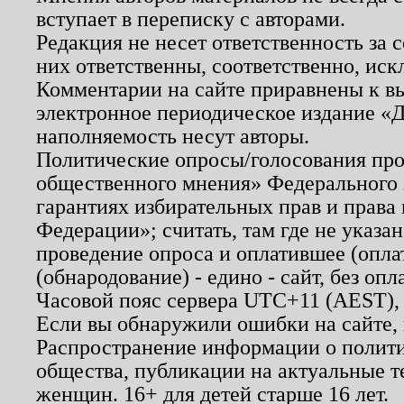
вступает в переписку с авторами.
Редакция не несет ответственность за
них ответственны, соответственно, иск
Комментарии на сайте приравнены к в
электронное периодическое издание «Д
наполняемость несут авторы.
Политические опросы/голосования пров
общественного мнения» Федерального з
гарантиях избирательных прав и права
Федерации»; считать, там где не указан
проведение опроса и оплатившее (опл
(обнародование) - едино - сайт, без опл
Часовой пояс сервера UTC+11 (AEST),
Если вы обнаружили ошибки на сайте,
Распространение информации о полити
общества, публикации на актуальные 
женщин. 16+ для детей старше 16 лет.