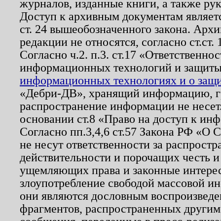
журналов, изданные книги, а также ру
Доступ к архивным документам являетс
ст. 24 вышеобозначенного закона. Арх
редакции не относятся, согласно ст.ст. 
Согласно ч.2. п.3. ст.17 «Ответственн
информационных технологий и защит
информационных технологиях и о защит
«Дебри-ДВ», хранящий информацию, гр
распространение информации не несет.
основании ст.8 «Право на доступ к ин
Согласно пп.3,4,6 ст.57 Закона РФ «О
не несут ответственности за распрост
действительности и порочащих честь и
ущемляющих права и законные интере
злоупотребление свободой массовой ин
они являются дословным воспроизведе
фрагментов, распространенных другим