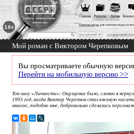
Главная
Разделы
Архив
Коммен
Откачка воды
для откачки воды из ко
расширенный пои
Мой роман с Виктором Черепковым
Вы просматриваете обычную версию
Перейти на мобильную версию >>
Ток-шоу «Личности»: Ощущение было, словно я вернула
1993 год, когда Виктор Черепков стал вживую писать
многие, подобно мне, добровольно сделались персонаж