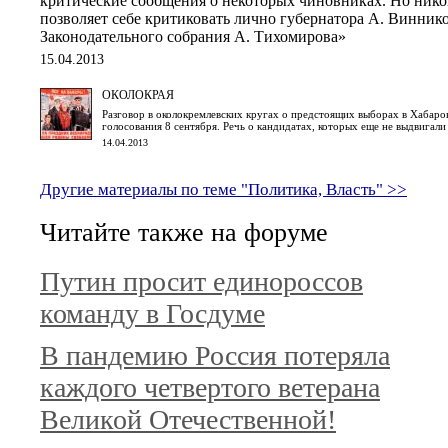
критические сообщения о некоторых чиновниках. Но нико
позволяет себе критиковать лично губернатора А. Винник
Законодательного собрания А. Тихомирова»
15.04.2013
ОКОЛОКРАЯ
Разговор в околокремлевских кругах о предстоящих выборах в Хабаро
голосования 8 сентября. Речь о кандидатах, которых еще не выдвигал
14.04.2013
Другие материалы по теме "Политика, Власть" >>
Читайте также на форуме
Путин просит единороссов
команду в Госдуме
В пандемию Россия потеряла
каждого четвертого ветерана
Великой Отечественной!