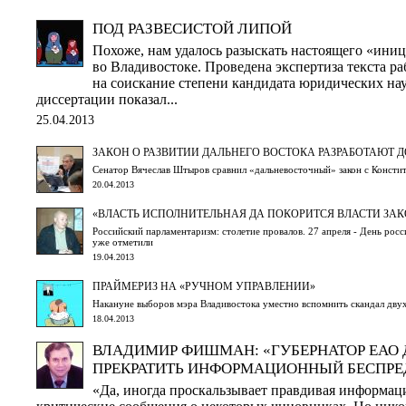
ПОД РАЗВЕСИСТОЙ ЛИПОЙ
Похоже, нам удалось разыскать настоящего «ин
во Владивостоке. Проведена экспертиза текста 
на соискание степени кандидата юридических на
диссертации показал...
25.04.2013
ЗАКОН О РАЗВИТИИ ДАЛЬНЕГО ВОСТОКА РАЗРАБОТАЮТ 
Сенатор Вячеслав Штыров сравнил «дальневосточный» закон с Консти
20.04.2013
«ВЛАСТЬ ИСПОЛНИТЕЛЬНАЯ ДА ПОКОРИТСЯ ВЛАСТИ ЗА
Российский парламентаризм: столетие провалов. 27 апреля - День рос
уже отметили
19.04.2013
ПРАЙМЕРИЗ НА «РУЧНОМ УПРАВЛЕНИИ»
Накануне выборов мэра Владивостока уместно вспомнить скандал дву
18.04.2013
ВЛАДИМИР ФИШМАН: «ГУБЕРНАТОР ЕАО
ПРЕКРАТИТЬ ИНФОРМАЦИОННЫЙ БЕСПРЕ
«Да, иногда проскальзывает правдивая информаци