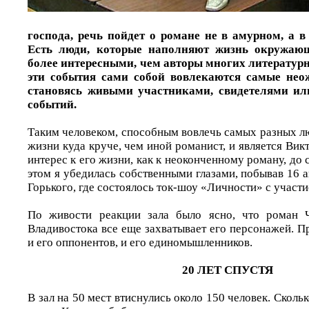
господа, речь пойдет о романе не в амурном, а в
Есть люди, которые наполняют жизнь окружаю
более интересными, чем авторы многих литературн
эти события сами собой вовлекаются самые нео
становясь живыми участниками, свидетелями ил
событий.
Таким человеком, способным вовлечь самых разных л
жизни куда круче, чем иной романист, и является Вик
интерес к его жизни, как к неоконченному роману, до 
этом я убедилась собственными глазами, побывав 16 а
Горького, где состоялось ток-шоу «Личности» с участ
По живости реакции зала было ясно, что роман 
Владивостока все еще захватывает его персонажей. 
и его оппонентов, и его единомышленников.
20 ЛЕТ СПУСТЯ
В зал на 50 мест втиснулись около 150 человек. Скольк