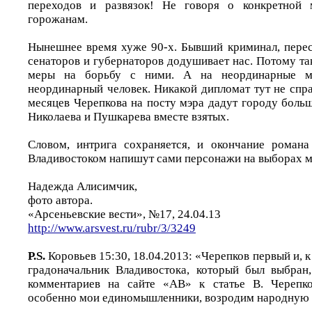
переходов и развязок! Не говоря о конкретной 
горожанам.
Нынешнее время хуже 90-х. Бывший криминал, перес
сенаторов и губернаторов додушивает нас. Потому т
меры на борьбу с ними. А на неординарные м
неординарный человек. Никакой дипломат тут не спр
месяцев Черепкова на посту мэра дадут городу боль
Николаева и Пушкарева вместе взятых.
Словом, интрига сохраняется, и окончание романа
Владивостоком напишут сами персонажи на выборах м
Надежда Алисимчик,
фото автора.
«Арсеньевские вести», №17, 24.04.13
http://www.arsvest.ru/rubr/3/3249
P.S.
Коровьев 15:30, 18.04.2013: «Черепков первый и, 
градоначальник Владивостока, который был выбран
комментариев на сайте «АВ» к статье В. Черепк
особенно мои единомышленники, возродим народную 