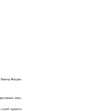
ы Виктор Жмурко.
прессивных мер»,
-служб краевого