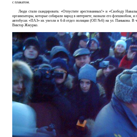
с плакатом.
Люди стали скандировать: «Отпустите арестованных!» и «Свободу Наваль
организаторы, которые собирали народ в интернете, назвали его флешмобом, и п
автобусах «ПАЗ» их увезли в 6-й отдел полиции (ОП №6) на ул. Панькова. В 
Виктор Жмурко.