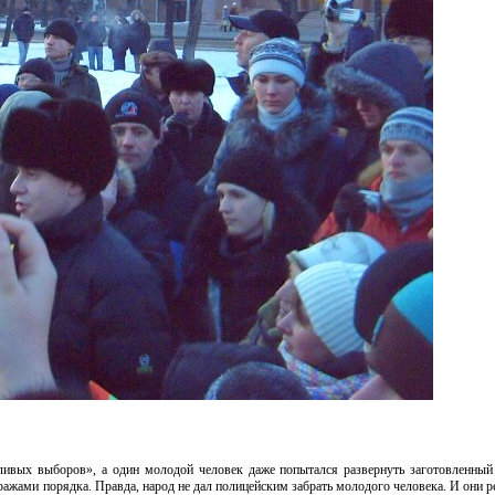
ливых выборов», а один молодой человек даже попытался развернуть заготовленный
тражами порядка. Правда, народ не дал полицейским забрать молодого человека. И они 