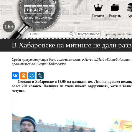
Главная
Разделы
Ар
расширенный пои
В Хабаровске на митинге не дали разв
Среди присутствующих были замечены члены КПРФ, ЛДПР, «Единой России», 
правительства и мэрии Хабаровска
Сегодня в Хабаровске в 18.00 на площади им. Ленина прошел неса
более 200 человек. Полиция не стала никого задерживать, хотя в тол
лозунги.