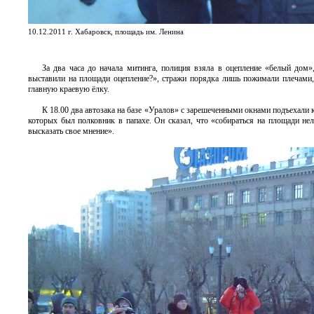
10.12.2011 г. Хабаровск, площадь им. Ленина
За два часа до начала митинга, полиция взяла в оцепление «белый дом»
выставили на площади оцепление?», стражи порядка лишь пожимали плечами, 
главную краевую ёлку.
К 18.00 два автозака на базе «Уралов» с зарешеченными окнами подъехали 
которых был полковник в папахе. Он сказал, что «собираться на площади не
высказать свое мнение».