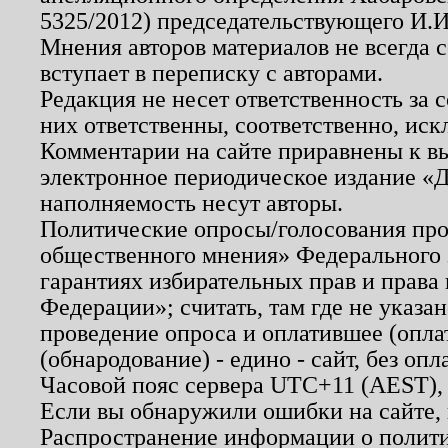
5325/2012) председательствующего И.И
Мнения авторов материалов не всегда 
вступает в переписку с авторами.
Редакция не несет ответственность за
них ответственны, соответственно, иск
Комментарии на сайте приравнены к в
электронное периодическое издание «Д
наполняемость несут авторы.
Политические опросы/голосования пров
общественного мнения» Федерального з
гарантиях избирательных прав и права
Федерации»; считать, там где не указан
проведение опроса и оплатившее (опл
(обнародование) - едино - сайт, без опл
Часовой пояс сервера UTC+11 (AEST),
Если вы обнаружили ошибки на сайте,
Распространение информации о полити