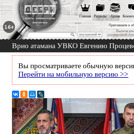
Главная
Разделы
Архив
Коммен
Приглашаем к о
Надоела рек
расширенный пои
Врио атамана УВКО Евгению Процевс
Вы просматриваете обычную версию
Перейти на мобильную версию >>