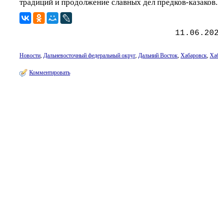
традиций и продолжение славных дел предков-казаков.
11.06.20
Новости
,
Дальневосточный федеральный округ
,
Дальний Восток
,
Хабаровск
,
Ха
Комментировать