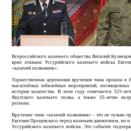
Всероссийского казачьего общества Виталий Кузнецо
врио атамана Уссурийского казачьего войска Евге
«казачий полковник».
Торжественная церемония вручения чина прошла в Я
масштабных юбилейных мероприятий, посвященных
истории казачества. В этом году отмечается 325-ле
Якутского казачьего полка, а также 35-летие воз
регионе.
Вручение чина «казачий полковник» - это не только п
Евгения Процевского перед казачьим движением, но и
Уссурийского казачьего войска. Это событие подчер