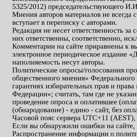
5325/2012) председательствующего И.И
Мнения авторов материалов не всегда 
вступает в переписку с авторами.
Редакция не несет ответственность за
них ответственны, соответственно, иск
Комментарии на сайте приравнены к в
электронное периодическое издание «Д
наполняемость несут авторы.
Политические опросы/голосования пров
общественного мнения» Федерального з
гарантиях избирательных прав и права
Федерации»; считать, там где не указан
проведение опроса и оплатившее (опл
(обнародование) - едино - сайт, без опл
Часовой пояс сервера UTC+11 (AEST),
Если вы обнаружили ошибки на сайте,
Распространение информации о полити