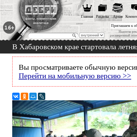
Главная
Разделы
Архив
Коммен
Приглашаем к о
Надоела рек
расширенный пои
В Хабаровском крае стартовала летн
Вы просматриваете обычную версию
Перейти на мобильную версию >>