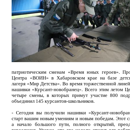
патриотическим сменам «Время юных героев». Про
Центра «ВОИН» в Хабаровском крае на базе детск
лагеря «Мир Детства». Во время торжественной лине
нашивки «Курсант-новобранец». Всего этим летом 
четыре смены, в которых примут участие 800 подр
объединил 145 курсантов-школьников.
- Сегодня вы получили нашивки «Курсант-новобран
старт вашим новым умениям и новым победам. Этот си
а начало большого пути, полного открытий, прео