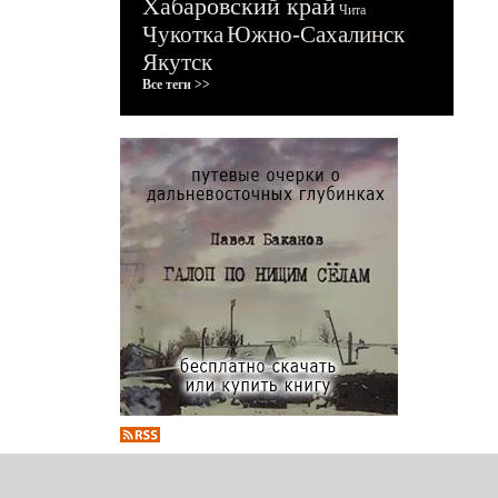
Хабаровский край
Чита
Чукотка
Южно-Сахалинск
Якутск
Все теги >>