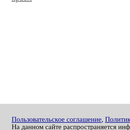
Пользовательское соглашение
,
Политик
На данном сайте распространяется ин