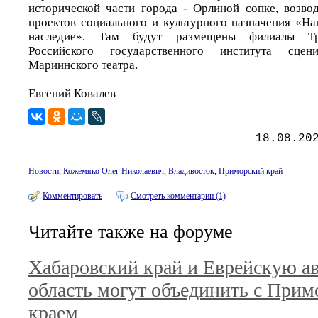
исторической части города - Орлиной сопке, возво
проектов социального и культурного назначения «На
наследие». Там будут размещены филиалы Тре
Российского государственного института сце
Мариинского театра.
Евгений Ковалев
18.08.20
Новости
,
Кожемяко Олег Николаевич
,
Владивосток
,
Приморский край
Комментировать
Смотреть комментарии (1)
Читайте также на форуме
Хабаровский край и Еврейскую 
область могут объединить с При
краем