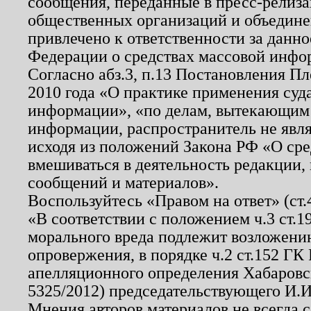
сообщения, переданные в пресс-релиза
общественных организаций и объединен
привлечено к ответственности за данн
Федерации о средствах массовой инфо
Согласно абз.3, п.13 Постановления П
2010 года «О практике применения суд
информации», «по делам, вытекающим
информации, распространитель не явл
исходя из положений Закона РФ «О ср
вмешиваться в деятельность редакции, 
сообщений и материалов».
Воспользуйтесь «Правом на ответ» (ст
«В соответствии с положением ч.3 ст.
морального вреда подлежит возложению
опровержения, в порядке ч.2 ст.152 ГК 
апелляционного определения Хабаровско
5325/2012) председательствующего И.И
Мнения авторов материалов не всегда 