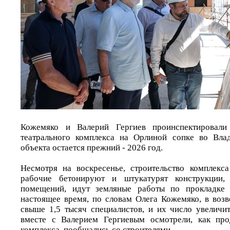
Кожемяко и Валерий Гергиев проинспектировали 
театрального комплекса на Орлиной сопке во Влад
объекта остается прежний - 2026 год.
Несмотря на воскресенье, строительство комплекса
рабочие бетонируют и штукатурят конструкции, 
помещений, идут земляные работы по прокладке 
настоящее время, по словам Олега Кожемяко, в возв
свыше 1,5 тысяч специалистов, и их число увеличит
вместе с Валерием Гергиевым осмотрели, как про
комплекса, пообщались со строителями.