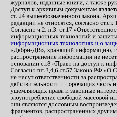
журналов, изданные книги, а также ру
Доступ к архивным документам являетс
ст. 24 вышеобозначенного закона. Арх
редакции не относятся, согласно ст.ст. 
Согласно ч.2. п.3. ст.17 «Ответственн
информационных технологий и защит
информационных технологиях и о защит
«Дебри-ДВ», хранящий информацию, гр
распространение информации не несет.
основании ст.8 «Право на доступ к ин
Согласно пп.3,4,6 ст.57 Закона РФ «О
не несут ответственности за распрост
действительности и порочащих честь и
ущемляющих права и законные интере
злоупотребление свободой массовой ин
они являются дословным воспроизведе
фрагментов, распространенных другим