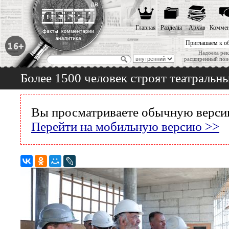
Главная
Разделы
Архив
Коммен
Приглашаем к о
Надоела рек
расширенный пои
Более 1500 человек строят театральн
Вы просматриваете обычную версию
Перейти на мобильную версию >>