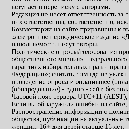
вступает в переписку с авторами.
Редакция не несет ответственность за
них ответственны, соответственно, иск
Комментарии на сайте приравнены к в
электронное периодическое издание «Д
наполняемость несут авторы.
Политические опросы/голосования пров
общественного мнения» Федерального з
гарантиях избирательных прав и права
Федерации»; считать, там где не указан
проведение опроса и оплатившее (опл
(обнародование) - едино - сайт, без опл
Часовой пояс сервера UTC+11 (AEST),
Если вы обнаружили ошибки на сайте,
Распространение информации о полити
общества, публикации на актуальные 
женщин. 16+ для детей старше 16 лет.