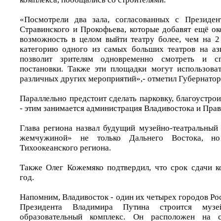
«Посмотрели два зала, согласованных с Президен
Стравинского и Прокофьева, которые добавят ещё ок
возможность в целом выйти театру более, чем на 2
категорию одного из самых больших театров на аз
позволит зрителям одновременно смотреть и сп
постановки. Также эти площадки могут использова
различных других мероприятий»,- отметил Губернатор
Параллельно предстоит сделать парковку, благоустр
- этим занимается администрация Владивостока и Прав
Глава региона назвал будущий музейно-театральный
жемчужиной» не только Дальнего Востока, но
Тихоокеанского региона.
Также Олег Кожемяко подтвердил, что срок сдачи 
год.
Напомним, Владивосток - один их четырех городов Ро
Президента Владимира Путина строится музе
образовательный комплекс. Он расположен на 