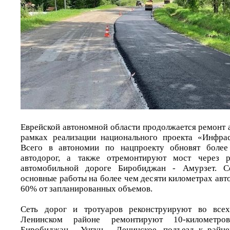
Еврейской автономной области продолжается ремонт 
рамках реализации национального проекта «Инфрас
Всего в автономии по нацпроекту обновят более
автодорог, а также отремонтируют мост через
автомобильной дороге Биробиджан - Амурзет. С
основные работы на более чем десяти километрах авт
60% от запланированных объемов.
Сеть дорог и тротуаров реконструируют во всех
Ленинском районе ремонтируют 10-километро
Биробиджан - Унгун - Ленинское, подъезд к райце