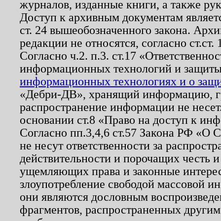
журналов, изданные книги, а также ру
Доступ к архивным документам являетс
ст. 24 вышеобозначенного закона. Арх
редакции не относятся, согласно ст.ст. 
Согласно ч.2. п.3. ст.17 «Ответственн
информационных технологий и защит
информационных технологиях и о защит
«Дебри-ДВ», хранящий информацию, гр
распространение информации не несет.
основании ст.8 «Право на доступ к ин
Согласно пп.3,4,6 ст.57 Закона РФ «О
не несут ответственности за распрост
действительности и порочащих честь и
ущемляющих права и законные интере
злоупотребление свободой массовой ин
они являются дословным воспроизведе
фрагментов, распространенных другим