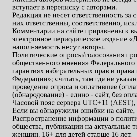
вступает в переписку с авторами.
Редакция не несет ответственность за
них ответственны, соответственно, иск
Комментарии на сайте приравнены к в
электронное периодическое издание «Д
наполняемость несут авторы.
Политические опросы/голосования пров
общественного мнения» Федерального з
гарантиях избирательных прав и права
Федерации»; считать, там где не указан
проведение опроса и оплатившее (опл
(обнародование) - едино - сайт, без опл
Часовой пояс сервера UTC+11 (AEST),
Если вы обнаружили ошибки на сайте,
Распространение информации о полити
общества, публикации на актуальные 
женщин. 16+ для детей старше 16 лет.