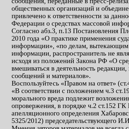
сообщения, переданные в пресс-релиза
общественных организаций и объединен
привлечено к ответственности за данн
Федерации о средствах массовой инфо
Согласно абз.3, п.13 Постановления П
2010 года «О практике применения суд
информации», «по делам, вытекающим
информации, распространитель не явл
исходя из положений Закона РФ «О ср
вмешиваться в деятельность редакции, 
сообщений и материалов».
Воспользуйтесь «Правом на ответ» (ст
«В соответствии с положением ч.3 ст.
морального вреда подлежит возложению
опровержения, в порядке ч.2 ст.152 ГК 
апелляционного определения Хабаровско
5325/2012) председательствующего И.И
Мнения авторов материалов не всегда 