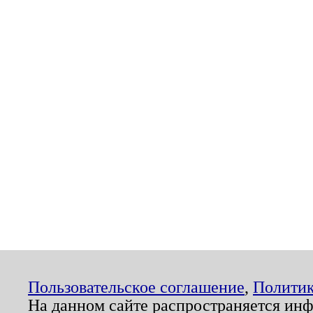
Пользовательское соглашение
,
Политик
На данном сайте распространяется ин