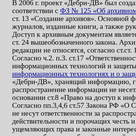
В 2006 г. проект «Дебри-ДВ» был созда
соответствии с
ФЗ № 125 «Об архивном
ст. 13 «Создание архивов». Основной ф
журналов, изданные книги, а также ру
Доступ к архивным документам являетс
ст. 24 вышеобозначенного закона. Арх
редакции не относятся, согласно ст.ст. 
Согласно ч.2. п.3. ст.17 «Ответственн
информационных технологий и защит
информационных технологиях и о защит
«Дебри-ДВ», хранящий информацию, гр
распространение информации не несет.
основании ст.8 «Право на доступ к ин
Согласно пп.3,4,6 ст.57 Закона РФ «О
не несут ответственности за распрост
действительности и порочащих честь и
ущемляющих права и законные интере