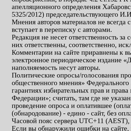
апелляционного определения Хабаровско
5325/2012) председательствующего И.И
Мнения авторов материалов не всегда 
вступает в переписку с авторами.
Редакция не несет ответственность за
них ответственны, соответственно, иск
Комментарии на сайте приравнены к в
электронное периодическое издание «Д
наполняемость несут авторы.
Политические опросы/голосования пров
общественного мнения» Федерального з
гарантиях избирательных прав и права
Федерации»; считать, там где не указан
проведение опроса и оплатившее (опл
(обнародование) - едино - сайт, без опл
Часовой пояс сервера UTC+11 (AEST),
Если вы обнаружили ошибки на сайте,