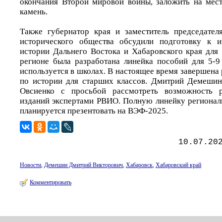
окончания Второй мировой войны, заложить на мес
камень.
Также губернатор края и заместитель председател
исторического общества обсудили подготовку к 
истории Дальнего Востока и Хабаровского края для 
регионе была разработана линейка пособий для 5-9
используется в школах. В настоящее время завершена
по истории для старших классов. Дмитрий Демешин
Овсиенко с просьбой рассмотреть возможность р
изданий экспертами РВИО. Полную линейку региона
планируется презентовать на ВЭФ-2025.
10.07.20
Новости
,
Демешин Дмитрий Викторович
,
Хабаровск
,
Хабаровский край
Комментировать