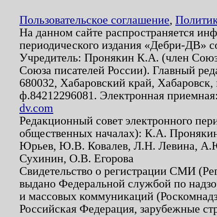
Пользовательское соглашение
,
Политик
На данном сайте распространяется ин
периодического издания «Дебри-ДВ» с
Учредитель: Пронякин К.А. (член Союз
Союза писателей России). Главный ред
680032, Хабаровский край, Хабаровск, п
ф.84212296081. Электронная приемная
dv.com
Редакционный совет электронного пер
общественных началах): К.А. Проняки
Юрьев, Ю.В. Ковалев, Л.Н. Левина, А.
Сухинин, О.В. Егорова
Свидетельство о регистрации СМИ (Р
выдано Федеральной службой по надзо
и массовых коммуникаций (Роскомнадзо
Российская Федерация, зарубежные ст