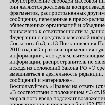
злоупотребление свободой массовой ин
они являются дословным воспроизведе
фрагментов, распространенных другим
сообщения, переданные в пресс-релиза
общественных организаций и объединен
привлечено к ответственности за данн
Федерации о средствах массовой инфо
Согласно абз.3, п.13 Постановления П
2010 года «О практике применения суд
информации», «по делам, вытекающим
информации, распространитель не явл
исходя из положений Закона РФ «О ср
вмешиваться в деятельность редакции, 
сообщений и материалов».
Воспользуйтесь «Правом на ответ» (ст
«В соответствии с положением ч.3 ст.
морального вреда подлежит возложению
опровержения, в порядке ч.2 ст.152 ГК 