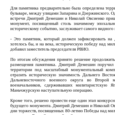
Для памятника предварительно была определена терр
бульваре, между улицами Запарина и Дзержинского. О
встречи Дмитрий Демешин и Николай Овсиенко при
монумент, посвященный столь значимому эпохаль
историческому событию, заслуживает самого видного м
- Это памятник, который должен зафиксировать на д
хотелось бы, и на века, историческую победу над мил
добавил заместитель председателя РВИО.
По итогам обсуждения принято решение продолжить
размещения памятника. Дмитрий Демешин поручил 
территории под масштабный монументальный комп
отразить историческую значимость Дальнего Восток
Дальневосточного военного округа во Второй м
военачальников, сдерживавших милитаристскую Я
Маньчжурскую наступательную операцию.
Кроме того, решено провести еще один этап конкурс
будущего монумента. Дмитрий Демешин и Николай Ов
дни торжеств, посвященных 80-летию Победы над мил