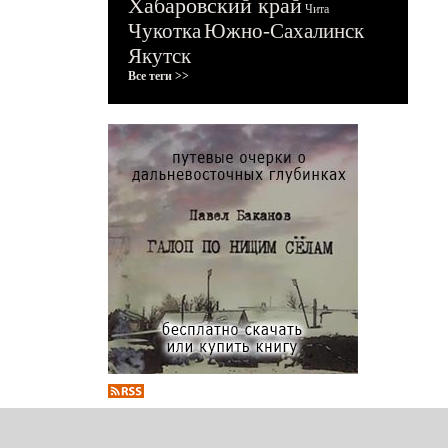
Хабаровский край
Чита
Чукотка
Южно-Сахалинск
Якутск
Все теги >>