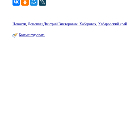
Новости
,
Демешин Дмитрий Викторович
,
Хабаровск
,
Хабаровский край
Комментировать