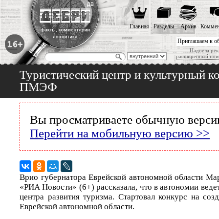
Главная
Разделы
Архив
Коммен
Приглашаем к о
Надоела рек
расширенный пои
Туристический центр и культурный ко
ПМЭФ
Вы просматриваете обычную версию
Перейти на мобильную версию >>
Врио губернатора Еврейской автономной области Ма
«РИА Новости» (6+) рассказала, что в автономии веде
центра развития туризма. Стартовал конкурс на соз
Еврейской автономной области.