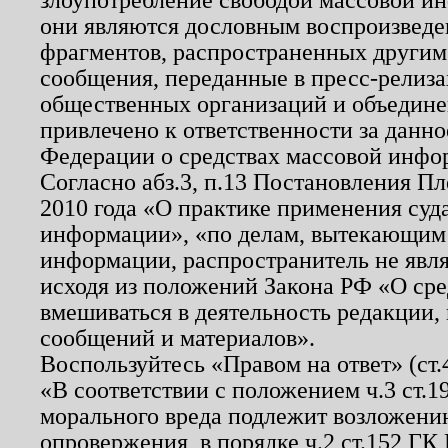
они являются дословным воспроизведе
фрагментов, распространенных другим
сообщения, переданные в пресс-релиза
общественных организаций и объединен
привлечено к ответственности за данн
Федерации о средствах массовой инфо
Согласно абз.3, п.13 Постановления П
2010 года «О практике применения суд
информации», «по делам, вытекающим
информации, распространитель не явл
исходя из положений Закона РФ «О ср
вмешиваться в деятельность редакции, 
сообщений и материалов».
Воспользуйтесь «Правом на ответ» (ст
«В соответствии с положением ч.3 ст.
морального вреда подлежит возложению
опровержения, в порядке ч.2 ст.152 ГК 