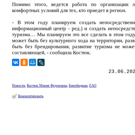
Помимо этого, ведется работа по организации л
комфортных условий для тех, кто приедет в регион.
- В этом году планируем создать непосредствен
информационный центр - ред.) и создать непосредст
туризма… Мы планируем это все сделать в этом году.
может быть без культурного хода на территории, раз
быть без брендирования, развитие туризма не мож
составляющей, - сообщила Костюк.
23.06.20
Новости
,
Костюк Мария Федоровна
,
Биробиджан
,
ЕАО
Комментировать