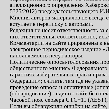
апелляционного определения Хабаровско
5325/2012) председательствующего И.И
Мнения авторов материалов не всегда 
вступает в переписку с авторами.
Редакция не несет ответственность за
них ответственны, соответственно, иск
Комментарии на сайте приравнены к в
электронное периодическое издание «Д
наполняемость несут авторы.
Политические опросы/голосования пров
общественного мнения» Федерального з
гарантиях избирательных прав и права
Федерации»; считать, там где не указан
проведение опроса и оплатившее (опл
(обнародование) - едино - сайт, без опл
Часовой пояс сервера UTC+11 (AEST),
Если вы обнаружили ошибки на сайте,