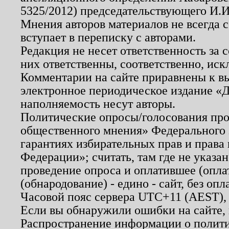
5325/2012) председательствующего И.И
Мнения авторов материалов не всегда 
вступает в переписку с авторами.
Редакция не несет ответственность за
них ответственны, соответственно, иск
Комментарии на сайте приравнены к в
электронное периодическое издание «Д
наполняемость несут авторы.
Политические опросы/голосования пров
общественного мнения» Федерального з
гарантиях избирательных прав и права
Федерации»; считать, там где не указан
проведение опроса и оплатившее (опл
(обнародование) - едино - сайт, без опл
Часовой пояс сервера UTC+11 (AEST),
Если вы обнаружили ошибки на сайте,
Распространение информации о полити