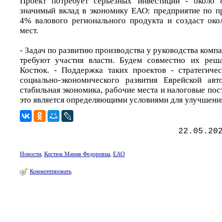
Проект потребует серьезных инвестиций - около 
значимый вклад в экономику ЕАО: предприятие по п
4% валового регионального продукта и создаст ок
мест.
- Задач по развитию производства у руководства комп
требуют участия власти. Будем совместно их реша
Костюк. - Поддержка таких проектов - стратегиче
социально-экономического развития Еврейской авт
стабильная экономика, рабочие места и налоговые пос
это является определяющими условиями для улучшени
22.05.20
Новости
,
Костюк Мария Федоровна
,
ЕАО
Комментировать