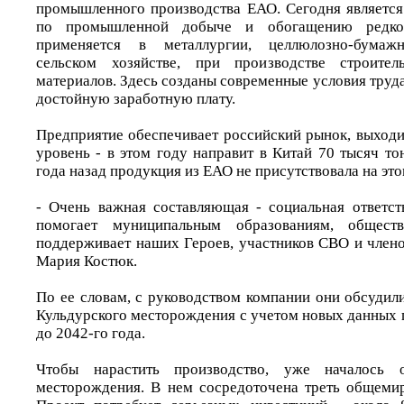
промышленного производства ЕАО. Сегодня являетс
по промышленной добыче и обогащению редког
применяется в металлургии, целлюлозно-бумаж
сельском хозяйстве, при производстве строите
материалов. Здесь созданы современные условия труд
достойную заработную плату.
Предприятие обеспечивает российский рынок, выход
уровень - в этом году направит в Китай 70 тысяч т
года назад продукция из ЕАО не присутствовала на это
- Очень важная составляющая - социальная ответст
помогает муниципальным образованиям, обществ
поддерживает наших Героев, участников СВО и члено
Мария Костюк.
По ее словам, с руководством компании они обсудил
Кульдурского месторождения с учетом новых данных 
до 2042-го года.
Чтобы нарастить производство, уже началось о
месторождения. В нем сосредоточена треть общемир